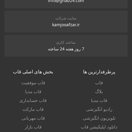
info@ghab24.com
سایت شرکت
kamjooafzar.ir
ساعت کاری
7 روز هفته 24 ساعته
پرطرفدارترین ها
بخش های اصلی قاب
قاب
قاب موفقیت
بلاگ
قاب مدیا
قاب مدیا
قاب حسابداری
رادیو انگیزشی
قاب مارکت
تلویزیون انگیزشی
قاب مهربانی
دانلود اپلیکیشن قاب
قاب بازار