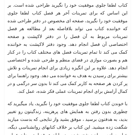
کتاب لطفا جلوی موفقیت خود را نگیرید طراحی شده است. بر
این اساس که برای تمرینات آخر هر فصل کتاب لطفا جلوی
موفقیت خود را نگیرید، صفحه ای مخصوص در دفتر طراحی شده
که خواننده کتاب می تواند بلافاصله بعد از مطالعه هر فصل
تمرینات مربوط به آن فصل را در دفتر لاکپشت و صفحه
اختصاصی آن فصل انجام دهد. وجود دفتر لاکپشت به خواننده
کمک می کند تا تمام تمرینات فصل های مختلف کتاب را در کنار
هم و بصورت موازی در فضای منظم و طرحی شده و اختصاصی
انجام دهد. علاوه بر این انگیزه زیادی برای انجام تمرینات و تلاش
بیشتر برای رسیدن به هدف به خواننده می دهد. وجود راهنما برای
پر کردن هر صفحه به کاربر کمک می کند تا بدون سر درگمی و در
کمال آرامش برای انجام تمرینات عملی فکر شده، عمل کند.
با خوندن کتاب لطفا جلوی موفقیت خود را نگیرید، یاد میگیرید که
چطوری بدون رفتن به همایش های پرهزینه، زندگیتون رو تغییر
بدید، به هدفتون برسید ، موفق بشید واز نتایجی که بدست میارید
شگفت زده میشید. این کتاب بر خلاف کتابهای روانشناسی دیگه،
خیلی ساده و روان نوشته شده و در پایان هر فصل تمرینات عملی