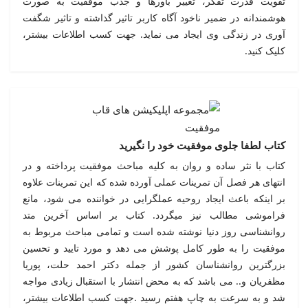
تقویت قدرت تفکر، تغییر باورها و جذب موفقیت به صورت
هوشمندانه در ضمیر ناخود آگاه کاربر تاثیر گذاشته و تاثیر شگفت
آوری در زندگی وی ایجاد می نماید. جهت کسب اطلاعات بیشتر،
کلیک کنید.
کتاب لطفا جلوی موفقیت خود را نگیرید
کتاب با نثر ساده و روان به کلیه مباحث موفقیت پرداخته و در
انتهای هر فصل آن تمرینات عملی آورده شده که این تمرینات علاوه
بر اینکه باعث ایجاد روحیه عملگرایی در خواننده می شود، مانع
فراموشی مطالب نیز میگردد. کتاب بر اساس آخرین متد
روانشناسی روز دنیا نوشته شده است و تمامی مباحث مربوط به
موفقیت را به طور کامل پوشش می دهد و مورد تایید و تحسین
بزرگترین روانشناسان کشور از جمله دکتر احمد حلت، پوریا
مظفریان و.. می باشد که به محض انتشار با استقبال زیادی مواجه
شد و به سرعت به چاپ هفتم رسید .جهت کسب اطلاعات بیشتر،