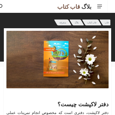
بلاگ
قاب
کتاب
قاب
قاب کتاب
بلاگ
متفرقه
دفتر لاکپشت چیست؟
دفتر لاکپشت، دفتری است که مخصوص انجام تمرینات عملی