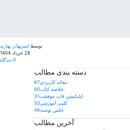
توسط
امیربهادر بهاری
28 خرداد 1404
0 دیدگاه
دسته بندی مطالب
مقاله کاربردی
67
خلاصه کتاب
80
اپلیکیشن قاب موفقیت
31
کلیپ آموزشی
50
عکس نوشته
46
آخرین مطالب