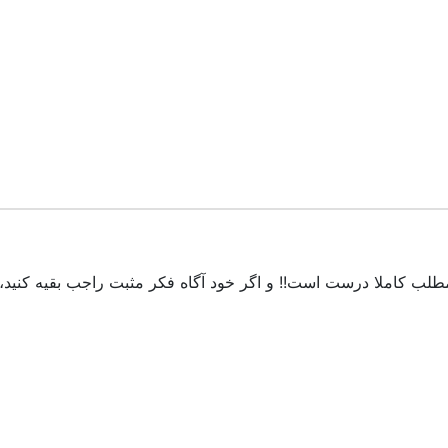
طلب کاملا درست است!! و اگر خود آگاه فکر مثبت راجب بقیه کنید، 