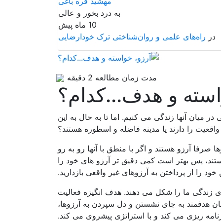
مهشید قره باغی
به درد بخور و عالی
10 ماه پیش
در
راه‌های علمی و روان‌شناختی ترک خودارضایی
مدت زمان مطالعه 2 دقیقه
استه و هدف...کدام؟
ر میان آنها زندگی می کنیم. اما تا به حال به این
واقعیت را دارند یا مدینه فاضله و اسطوره هستند؟
ا صرفا آرزو هستند و اگر با منطق با آنها رو به رو
 هستند، پس بهتر است کمی دقیق تر آرزو های خود را
 خود را از پرداختن به آرزوهای غیر واقعی بازدارید.
های زندگی ما را شکل می دهند. هدف انگیزه فعالیت
ان هدفمند به جای نشستن و دل سپردن به آرزوها،
امه ریزی می کند و با استراتژی پیشروی می کند.