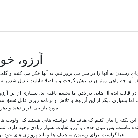
آرزو، خو
 رسیدن به آنها را در سر می پرورانیم. به آنها فکر می کنیم و گاهی د
 آنها چه راهی میتوان در پیش گرفت و یا اصلا قابلیت تبدیل شدن به 
ر قالب ایده آل هایی در ذهن ما تجسم یافته اند، بسیاری از این آرزوه
د. اما بسیاری دیگر از این آرزوها با تلاش و برنامه ریزی قابل تحقق
مورد بازبینی قرار دهید و ذهن
ید این نکته را بیان کنیم که هدف ها، خواسته هایی هستند که اولویت 
ده ماست. پس میان هدف و آرزو تفاوت بسیار زیادی وجود دارد. انس
عملگراست. برای رسیدن به هدف ها و بلند پروازی های خود برن