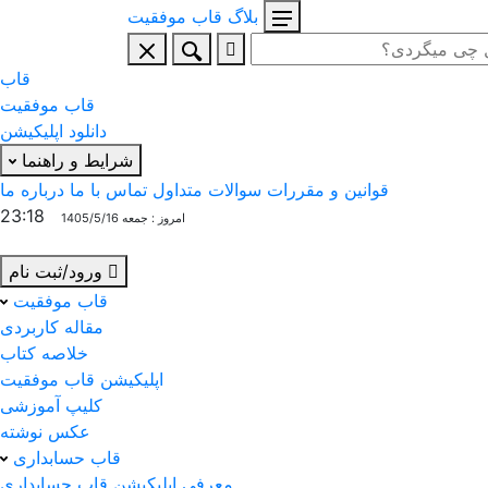
بلاگ
قاب
موفقیت
قاب
قاب موفقیت
دانلود اپلیکیشن
شرایط و راهنما
قوانین و مقررات
سوالات متداول
تماس با ما
درباره ما
23:18
امروز : جمعه 1405/5/16
ورود/ثبت نام
قاب موفقیت
مقاله کاربردی
خلاصه کتاب
اپلیکیشن قاب موفقیت
کلیپ آموزشی
عکس نوشته
قاب حسابداری
معرفی اپلیکیشن قاب حسابداری