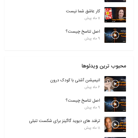
کار عاشق شما نیست
7 ماه پیش
اصل تناسخ چیست؟
9 ماه پیش
محبوب ترین ویدئوها
انیمیشن آشتی با کودک درون
6 ماه پیش
اصل تناسخ چیست؟
9 ماه پیش
ترفند های دیوید گاگینز برای شکست تنبلی
11 ماه پیش