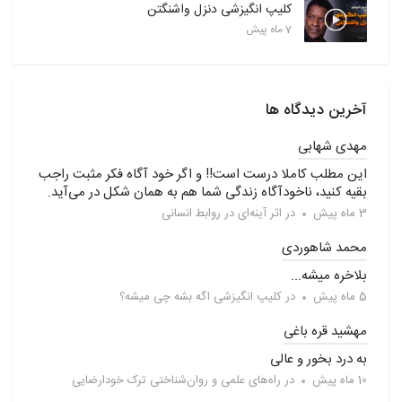
کلیپ انگیزشی دنزل واشنگتن
7 ماه پیش
آخرین دیدگاه ها
مهدی شهابی
این مطلب کاملا درست است!! و اگر خود آگاه فکر مثبت راجب
بقیه کنید، ناخودآگاه زندگی شما هم به همان شکل در می‌آید.
3 ماه پیش
در
اثر آینه‌ای در روابط انسانی
محمد شاهوردی
بلاخره میشه...
5 ماه پیش
در
کلیپ انگیزشی اگه بشه چی میشه؟
مهشید قره باغی
به درد بخور و عالی
10 ماه پیش
در
راه‌های علمی و روان‌شناختی ترک خودارضایی