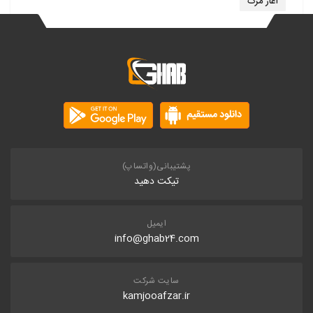
آغاز مرگ
پشتیبانی(واتساپ)
تیکت دهید
ایمیل
info@ghab24.com
سایت شرکت
kamjooafzar.ir