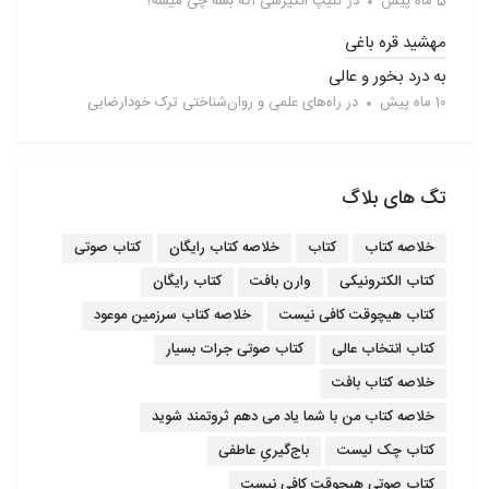
5 ماه پیش
در
کلیپ انگیزشی اگه بشه چی میشه؟
مهشید قره باغی
به درد بخور و عالی
10 ماه پیش
در
راه‌های علمی و روان‌شناختی ترک خودارضایی
تگ های بلاگ
خلاصه کتاب
کتاب
خلاصه کتاب رایگان
کتاب صوتی
کتاب الکترونیکی
وارن بافت
کتاب رایگان
کتاب هیچوقت کافی نیست
خلاصه کتاب سرزمین موعود
کتاب انتخاب عالی
کتاب صوتی جرات بسیار
خلاصه کتاب بافت
خلاصه کتاب من با شما یاد می دهم ثروتمند شوید
کتاب چک لیست
باج‌گیریِ عاطفی
کتاب صوتی هیچوقت کافی نیست