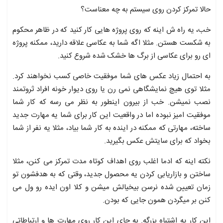
حالا تمرکز کردن روی سیستم به چه معناست؟
خب، یه راه ش اینه که روی پروژه هایی کار کنید که در ظاهر محکوم
به شکست هستن. مثلا اگه شما به عکاسی علاقه دارید، ممکنه پروژه
ای رو برای عکاسی از برگ ها خشک شده شروع کنید.
به احتمال زیاد عکس های شما موفقیت خاصی کسب نخواهند کرد.
مثلا توی هیچ نمایشگاهی نمی رن یا روی دیوار خونه افراد ثروتمند
نصب نمیشن. خب از بیرون اینطور به نظر می رسه که کار شما
موفقیت امیز نبوده اما در واقعیت این کار برای شما یه مهارت جدید
ساخته، مهارتی که ممکنه در اینده به کار شما بیاد، مثلا یه نفر از شما
بخواد که برای سایتش عکس بگیرید.
نکته اینه که ادما اغلب روی اهداف کوتاه مدت تمرکز می کنن، مثلا
ساختن و بازاریابی کردن یه محصول جدید، وقتی که به هدفشون تو
زمان تعیین شده نرسن بیخیالش میشن و کلا اون ایده رو ول می
کنن بر میگردن همون جایی که بودن.
این کار یه اشتباه بزرگه. به جای این کار روی مهارت ها و ارتباطاتی