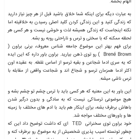
الهام بخشه.
به عبارت دیگه برای اینکه شما خلاق باشید قبل از هر چیز نیاز دارید
که زندگی کنید و این زندگی کردن کلید اصلی رسیدن به خلاقیته اما
نکته اینجاست که زندگی همیشه لذت و خوشی نیست و هر کسی هر
لحظه ممکنه که با سختی و ترس و ناراحتی روبه رو بشه.
برای فهم بهتر این موضوع جامعه شناس معروف، برنی براون (
Brené Brown ) رو توی ذهن بیارید. براون باور داره که این ایده
که یه سری ادما شجاعن و بقیه ترسو از اساس غلطه. به عقیده اون
اکثر ادما همزمان ترسو و شجاع اند و شجاعت واقعی از مقابله با
ترس ناشی میشه.
این باور به این معنیه که هر کسی باید با ترس چشم تو چشم بشه و
هیچ موضوعی ترسناکی نیست که به سادگی و بدون درگیر شدن
باهاش برطرف بشه، برای اینکار هم باید با ادم های مختلف با زمینه
ها و باورهای مختلف مواجه شد.
خود براون توی سخنرانی TED ای که داشت توضیح داد این که
چطور تونسته اسیب پذیری شخصیش از یه موضوع رو برطرف کنه و