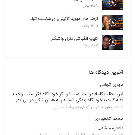
9 ماه پیش
ترفند های دیوید گاگینز برای شکست تنبلی
11 ماه پیش
کلیپ انگیزشی دنزل واشنگتن
7 ماه پیش
آخرین دیدگاه ها
مهدی شهابی
این مطلب کاملا درست است!! و اگر خود آگاه فکر مثبت راجب
بقیه کنید، ناخودآگاه زندگی شما هم به همان شکل در می‌آید.
3 ماه پیش
در
اثر آینه‌ای در روابط انسانی
محمد شاهوردی
بلاخره میشه...