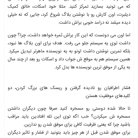
که می تونید بسازید تمرکز کنید. مثلا خود اسکات، خالق کمیک
دیلبرت، اون کارش رو با نوشتن بلاگ شروع کرد، جایی که نه خیلی
دیده میشد نه درامد خوبی براش داشت.
اما اون می دونست که این کار براش ثمره خواهد داشت، چرا؟ چون
داشت توی یه سیستم جلو می رفت. هدف برای اون بلاگ ها نبود،
بلکه تمرین نوشتن داشت اونو به یه نویسنده ماهرتر تبدیل میکرد.
همین سیستم هم به موقع ش جواب داد و اسکات رو بعد از چند سال
به یکی از موفق ترین نویسنده ها بدل کرد.
فشار اطرافیان رو نادیده گرفتن و ریسک های بزرگ کردن، دو
کلیدهای موفقیت هستن
تا حالا شده دوستی رو مسخره کنید صرفا چون دیگران داشتن
مسخره ش میکردن؟ خب اگه توی این تله افتادین باید مراقب
باشید چرا که یعنی ظرفیت کافی برای موفق شدن رو ندارین.
برای موفق شدن قبل از هر چیز باید بتونید از فشار و تاثیر دیگران