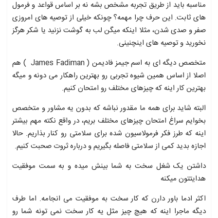
مناسبه باید از طریق تجربه مشخص بشه نه بر اساس قواعد و فرمول
های ثابت. این حرف چرا مهمه؟ چونکه خیلی از توصیه های امروزی
صفر و صدی شدن، مثلا اینکه میگن لب به گوشت نزنید یا شکر هرگز
نخورید و توصیه های اینچنینی.
متخصص دیگه ای به اسم جیمز فادیمن ( James Fadiman ) هم
اصلا از اساس همین شیوه تجربی رو بهترین راهکار می دونه و میگه
بهترین کار اینه که چیزهای مختلف رو امتحان کنیم.
البته شاید برای همه ما مقدور نباشه که بدون یه مشاور و متخصص
بخوایم سراغ امتحان چیزهای مختلف بریم، در واقع نکته مهم بیشتر
اینه که طرز فکر فرمولاسیون شده برای سلامتی رو کنار بذاریم. حالا
اجازه بدید کمی از سلامتی فاصله بگیریم و درباره ثروت صحبت کنیم.
داشتن یک شغل سخت به شما بینش میده و به سمت موفقیت
هدایتتون میکنه
اکثر ادما باور دارن که کار سخت به موفقیت می انجامه. اما طرف
دیگه ماجرا اینه که هیچ چیز مثل یه کار سخت نمی تونه شما رو