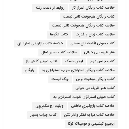
خلاصه کتاب رایگان اسرار کار
روابط از دست رفته
کتاب رایگان هیچوقت کافی نیست
حلاصه کتاب رایگان هیچوقت کافی نیست
خلاصه کتاب زنان و قدرت
کتاب الگوها
کتاب صوتی اقتصاددان مخفی
خلاصه کتاب بازاریابی اجاره ای
هنر ظریف بی خیالی
خلاصه کتاب مسیر کمال
کتاب جنس دوم
ایلان ماسک
کتاب صوتی کفش باز
خلاصه کتاب رایگان استراتژی خوب، استراتژی بد
رایگان
کتاب رایگان موهبت ترس
چک لیست
کتاب هنر ظریف بی خیالی
کتاب صوتی استراتژی خوب، استراتژی بد
خلاصه کتاب باج‌گیریِ عاطفی
ویلیام اچ.مک‌رِیوِن
خلاصه کتاب مرا به تفکر وادار نکن
کتاب جرات بسیار
ایچیرو کیشیمی و فومیتاکه کوگا