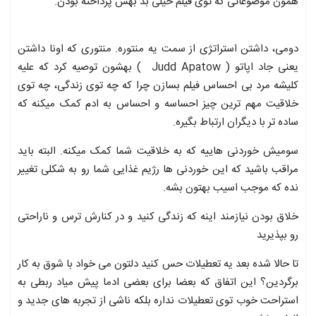
همون موضوعاتی که توی فیلم خیلی بد بهش پرداخته بودن.
دومی، داشتن استراتژی از سمت یه منتوره. منتوری که اونا داشتن
یعنی جاد اپاتو ( Judd Apatow ) بهشون توصیه کرد که علیه
کلیشه مرد بی احساس فیلم بسازن چرا که چه توی زندگی، چه توی
خلاقیت مهم ترین چیز احساسه و احساس به ادم کمک میکنه که
ساده تر با دیگران ارتباط بگیره.
سومیش خوردنی هاییه که به خلاقیت شما کمک میکنه. البته باید
مراقب باشید که این خوردنی ها رژیم غذایی شما رو به شکلی تغییر
نده که موجب اسیب بهتون بشه.
خلاق بودن نیازمند اینه که زندگی کنید و در کنارش ترس و ناراحتی
رو بپذیرید
تا حالا شده بعد یه تعطیلات حس کنید دلتون می خواد با شوق به کار
برگردین؟ این اتفاق که بعضا برای بعضی ادما پیش میاد ربطی به
استراحت خوب توی تعطیلات نداره بلکه ناشی از تجربه های جدید و