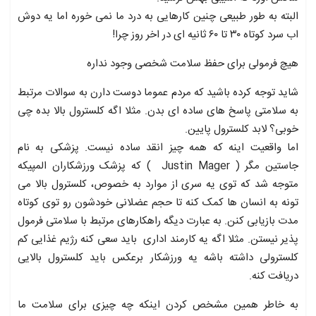
البته به طور طبیعی چنین کارهایی به درد ما نمی خوره اما یه دوش
اب سرد کوتاه ۳۰ تا ۶۰ ثانیه ای در اخر روز چرا!
هیچ فرمولی برای حفظ سلامت شخصی وجود نداره
شاید توجه کرده باشید که مردم عموما دوست دارن به سوالات مرتبط
به سلامتی پاسخ های ساده ای بدن. مثلا اگه کلسترول بالا بده چی
خوبی؟ لابد کلسترول پایین.
اما واقعیت اینه که همه چیز انقد ساده نیست. پزشکی به نام
جاستین مگر ( Justin Mager ) که پزشک ورزشکاران المپیکه
متوجه شد که توی یه سری از موارد به خصوص، کلسترول بالا می
تونه به انسان ها کمک کنه تا حجم عضلانی خودشون رو توی کوتاه
مدت بازیابی کنن. به عبارت دیگه راهکارهای مرتبط با سلامتی فرمول
پذیر نیستن. مثلا اگه یه کارمند اداری باید سعی کنه رژیم غذایی کم
کلسترولی داشته باشه یه ورزشکار برعکس باید کلسترول بالایی
دریافت کنه.
به خاطر همین مشخص کردن اینکه چه چیزی برای سلامت ما