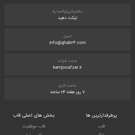
پشتیبانی(واتساپ)
تیکت دهید
ایمیل
info@ghab24.com
سایت شرکت
kamjooafzar.ir
ساعت کاری
7 روز هفته 24 ساعته
پرطرفدارترین ها
بخش های اصلی قاب
قاب
قاب موفقیت