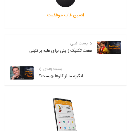
ادمین قاب موفقیت
پست قبلی
هفت تکنیک ژاپنی برای غلبه بر تنبلی
پست بعدی
انگیزه ما از کارها چیست؟