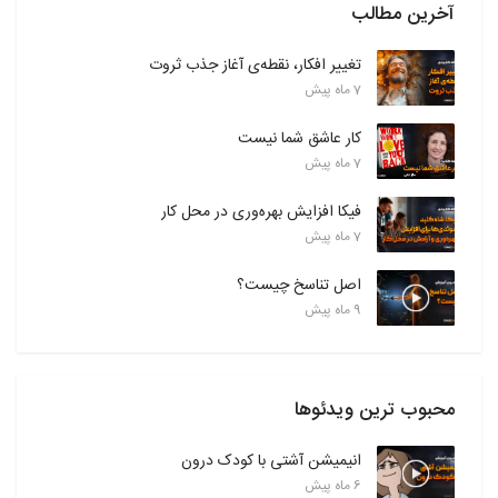
آخرین مطالب
تغییر افکار، نقطه‌ی آغاز جذب ثروت
7 ماه پیش
کار عاشق شما نیست
7 ماه پیش
فیکا افزایش بهره‌وری در محل کار
7 ماه پیش
اصل تناسخ چیست؟
9 ماه پیش
محبوب ترین ویدئوها
انیمیشن آشتی با کودک درون
6 ماه پیش