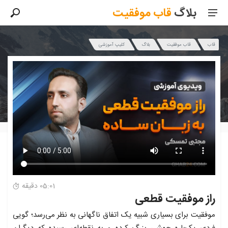
بلاگ
قاب
موفقیت
قاب
قاب موفقیت
بلاگ
کلیپ آموزشی
05:01 دقیقه
راز موفقیت قطعی
موفقیت برای بسیاری شبیه یک اتفاق ناگهانی به نظر می‌رسد؛ گویی