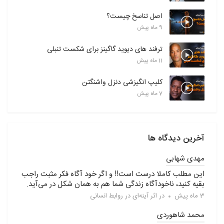
اصل تناسخ چیست؟
9 ماه پیش
ترفند های دیوید گاگینز برای شکست تنبلی
11 ماه پیش
کلیپ انگیزشی دنزل واشنگتن
7 ماه پیش
آخرین دیدگاه ها
مهدی شهابی
این مطلب کاملا درست است!! و اگر خود آگاه فکر مثبت راجب
بقیه کنید، ناخودآگاه زندگی شما هم به همان شکل در می‌آید.
3 ماه پیش
در
اثر آینه‌ای در روابط انسانی
محمد شاهوردی