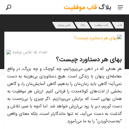
بلاگ
قاب
موفقیت
قاب
قاب موفقیت
بلاگ
عکس نوشته
تعداد 15 عکس نوشته
بهای هر دستاورد چیست؟
هر هدفی که در ذهن می‌پرورانیم، چه کوچک و چه بزرگ، در واقع
معامله‌ای پنهان با زندگی است. هیچ دستاوردی بی‌هزینه به دست
نمی‌آید؛ گاهی باید زمان‌مان را بدهیم، گاهی آسایش‌مان را، و گاهی
بخشی از لذت‌های کوتاه‌مدت را قربانی کنیم. ارزش هر موفقیت به
همان بهایی است که برایش می‌پردازیم. اگر چیزی را بی‌زحمت به
دست آوریم، دیر یا زود بی‌ارزش خواهد شد. اما آنچه با صبر، تلاش و
گذشت به دست می‌آید، نه تنها ماندگارتر است، بلکه معنای واقعی
"به‌دست‌آوردن" را به ما می‌آموزد.