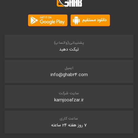
پشتیبانی(واتساپ)
تیکت دهید
ایمیل
info@ghab24.com
سایت شرکت
kamjooafzar.ir
ساعت کاری
7 روز هفته 24 ساعته