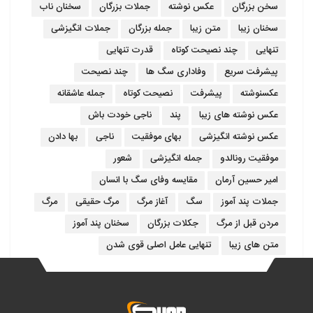
سخن بزرگان
عکس نوشته
جملات بزرگان
سخنان ناب
سخنان زیبا
متن زیبا
جمله بزرگان
جملات انگیزشی
تنهایی
چند نصیحت کوتاه
قدرت تنهایی
پیشرفت سریع
وفاداری سگ ها
چند نصیحت
عکسنوشته
پیشرفت
نصیحت کوتاه
جمله عاشقانه
عکس نوشته های زیبا
پند
ناجی خودت باش
عکس نوشته انگیزشی
بهای موفقیت
ناجی
بها دادن
موفقیت رونالدو
جمله انگیزشی
شعور
امیر حسین آرمان
مقایسه وفای سگ با انسان
جملات پند آموز
سگ
آغاز مرگ
مرگ حقیقی
مرگ
مردن قبل از مرگ
جکلات بزرگان
سخنان پند آموز
متن های زیبا
تنهایی عامل اصلی قوی شدن