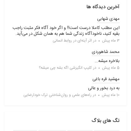
آخرین دیدگاه ها
مهدی شهابی
این مطلب کاملا درست است!! و اگر خود آگاه فکر مثبت راجب
بقیه کنید، ناخودآگاه زندگی شما هم به همان شکل در می‌آید.
3 ماه پیش
در
اثر آینه‌ای در روابط انسانی
محمد شاهوردی
بلاخره میشه...
5 ماه پیش
در
کلیپ انگیزشی اگه بشه چی میشه؟
مهشید قره باغی
به درد بخور و عالی
10 ماه پیش
در
راه‌های علمی و روان‌شناختی ترک خودارضایی
تگ های بلاگ