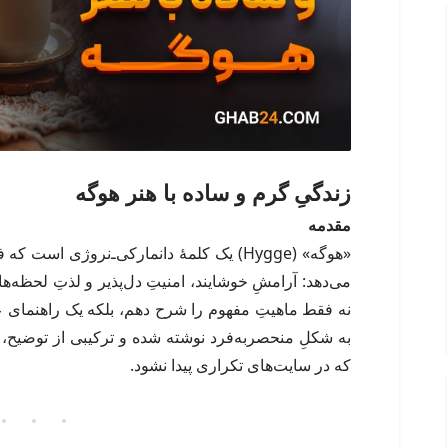
زندگیِ گرم و ساده با هنر هوگه
مقدمه
«هوگه» (Hygge) یک کلمهٔ دانمارکی‌ـ‌نروژی ا
می‌دهد: آرامشِ خوشایند، امنیتِ دل‌پذیر و لذتِ لحظه‌
نه فقط ماهیتِ مفهوم را شرح دهم، بلکه یک راهنمای ع
به شکلِ منحصر‌به‌فرد نوشته شده و ترکیبی از توضیح
که در سایت‌های تکراری پیدا نشود.