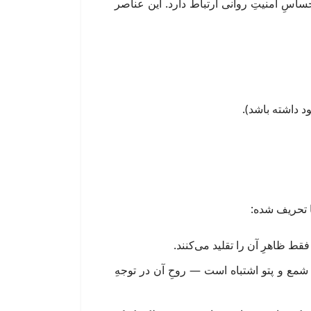
اسِ امنیتِ روانی ارتباط دارد. این عناصر
ود داشته باشد).
ا تحریف شده:
ط ظاهرِ آن را تقلید می‌کنند.
 شمع و پتو اشتباه است — روحِ آن در توجهِ