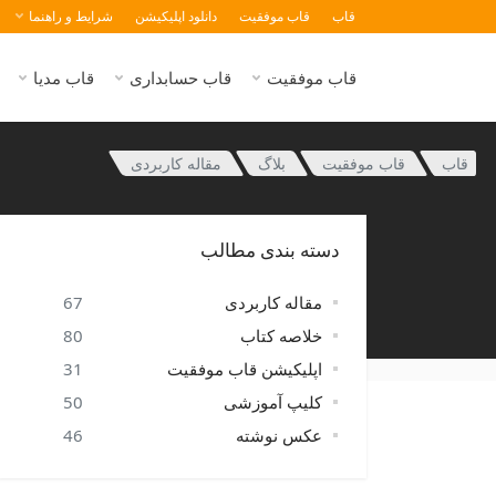
قاب
قاب موفقیت
دانلود اپلیکیشن
شرایط و راهنما
قاب موفقیت
قاب حسابداری
قاب مدیا
قاب
قاب موفقیت
بلاگ
مقاله کاربردی
دسته بندی مطالب
مقاله کاربردی
67
خلاصه کتاب
80
اپلیکیشن قاب موفقیت
31
کلیپ آموزشی
50
عکس نوشته
46