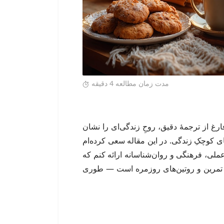
مدت زمان مطالعه 4 دقیقه
ست که فارغ از ترجمهٔ دقیق، روحِ زندگی‌ای را نشان
های کوچکِ زندگی. در این مقاله سعی کرده‌ام
ملی، فرهنگی و روان‌شناسانه ارائه کنم که
، تمرین و روتین‌های روزمره است — طوری