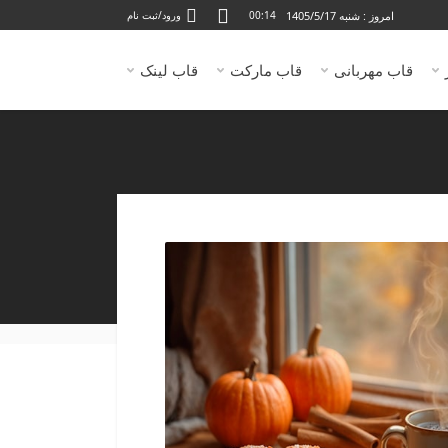
امروز : شنبه 1405/5/17
00:14
ورود/ثبت نام
قاب مهربانی
قاب مارکت
قاب لینک