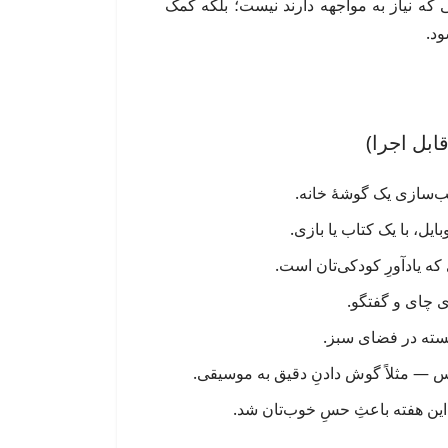
که نیاز به مواجهه دارند نیست؛ بلکه کمک
ود.
که یادآورِ کودکی‌تان است.
چای و گفتگو.
 — مثلاً گوش دادنِ دقیق به موسیقی.
ین هفته باعثِ حسِ خوب‌تان شد.