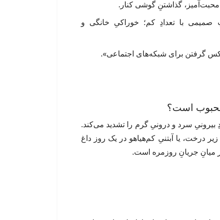
محبت‌آمیز، گذاشتنِ گوشی کنار.
صمیمی با تعدادِ کم؛ خوراکی‌ِ خانگی و
کس گرفتن برای شبکه‌های اجتماعی».
بیرونیِ سرد و درونیِ گرم را تشدید می‌کند.
 زیر درخت، یا آبتنیِ کم‌هیاهو در یک روز داغ
در میانِ جریانِ روزمره است.