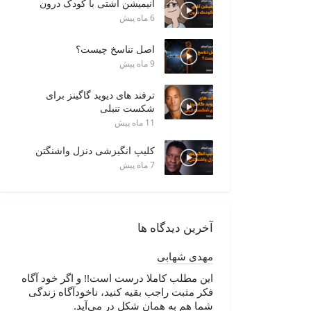
انیمیشن آشتی با کودک درون
6 ماه پیش
اصل تناسخ چیست؟
9 ماه پیش
ترفند های دیوید گاگینز برای
شکست تنبلی
11 ماه پیش
کلیپ انگیزشی دنزل واشنگتن
7 ماه پیش
آخرین دیدگاه ها
مهدی شهابی
این مطلب کاملا درست است!! و اگر خود آگاه
فکر مثبت راجب بقیه کنید، ناخودآگاه زندگی
شما هم به همان شکل در می‌آید.