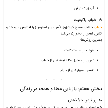
آب زیاد بنوش.
۱۹. خواب باکیفیت
خواب
ناکافی سطح کورتیزول (هورمون استرس) را افزایش می‌دهد و
کنترل نفس را دشوارتر می‌کند.
بهترین روش‌ها:
خواب در ساعت ثابت
دوری از موبایل ۳۰ دقیقه قبل از خواب
تنفس عمیق قبل از خواب
بخش هفتم: بازیابی معنا و هدف در زندگی
۲۰. پر کردن خلأ ذهنی
خودارضایی اغلب راهی برای پر کردن خلأ درونی است — تنهایی،