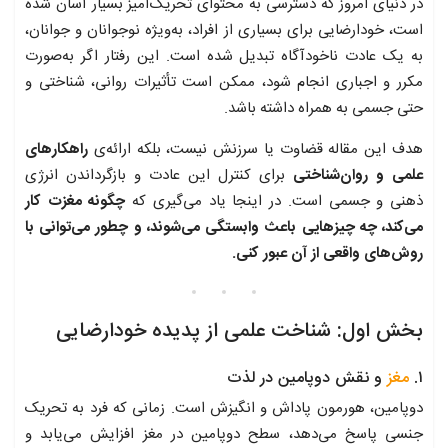
در دنیای امروز که دسترسی به محتوای تحریک‌آمیز بسیار آسان شده
است، خودارضایی برای بسیاری از افراد، به‌ویژه نوجوانان و جوانان،
به یک عادت ناخودآگاه تبدیل شده است. این رفتار اگر به‌صورت
مکرر و اجباری انجام شود، ممکن است تأثیرات روانی، شناختی و
حتی جسمی به همراه داشته باشد.
هدف این مقاله قضاوت یا سرزنش نیست، بلکه ارائه‌ی
راهکارهای
علمی و روان‌شناختی
برای کنترل این عادت و بازگرداندن انرژی
ذهنی و جسمی است. در اینجا یاد می‌گیری که
چگونه مغزت کار
می‌کند، چه چیزهایی باعث وابستگی می‌شوند، و چطور می‌توانی با
روش‌های واقعی از آن عبور کنی.
بخش اول: شناخت علمی از پدیده خودارضایی
۱.
مغز
و نقش دوپامین در لذت
دوپامین، هورمون پاداش و انگیزش است. زمانی که فرد به تحریک
جنسی پاسخ می‌دهد، سطح دوپامین در مغز افزایش می‌یابد و