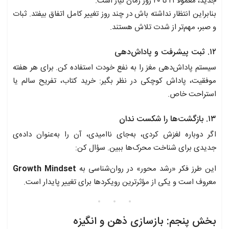
جدید، معمولاً ۲۱ تا ۴۰ روز زمان نیاز است.
بنابراین انتظار نداشته باش در چند روز تغییر کامل اتفاق بیفتد. ثبات
و صبر، مهم‌تر از شدت تلاش هستند.
۱۲. ثبت پیشرفت و پاداش‌دهی
سیستم پاداش‌دهی مغز را به نفع خودت استفاده کن. برای هر هفته
موفقیت، پاداش کوچکی در نظر بگیر: خرید کتاب، تفریح سالم یا
استراحت خاص.
۱۳. بازگشت‌ها را شکست ندان
اگر دوباره لغزش کردی، به‌جای ناامیدی، آن را به‌عنوان داده‌ی
جدیدی برای شناخت محرک‌ها ببین. سؤال کن:
این طرز فکر «رشد محور» در روان‌شناسی به
Growth Mindset
معروف است و یکی از مؤثرترین رویکردها برای تغییر پایدار است.
بخش پنجم: بازسازی ذهن و انگیزه