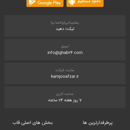
پشتیبانی(واتساپ)
تیکت دهید
ایمیل
info@ghab24.com
سایت شرکت
kamjooafzar.ir
ساعت کاری
7 روز هفته 24 ساعته
پرطرفدارترین ها
بخش های اصلی قاب