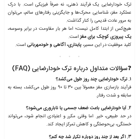
ترک خودارضایی یک فرآیند ذهنی، نه صرفاً فیزیکی است. با درک
عملکرد مغز، شناسایی محرک‌ها و جایگزینی رفتارهای سالم، می‌توان
به مرور عادت قدیمی را کنار گذاشت.
هیچ‌کس از ابتدا کامل نیست؛ اما هر بار مقاومت در برابر وسوسه،
یک پیروزی کوچک برای مغز
است.
کلید موفقیت در این مسیر،
پایداری، آگاهی و خودمهربانی
است.
❓سؤالات متداول درباره ترک خودارضایی (FAQ)
۱. ترک خودارضایی چند روز طول می‌کشد؟
فرآیند بازسازی مغز معمولاً بین ۳۰ تا ۹۰ روز طول می‌کشد، بسته به
سابقه و شدت رفتار.
۲. آیا خودارضایی باعث ضعف جسمی یا ناباروری می‌شود؟
در حد طبیعی، خیر. اما وقتی مکرر و اعتیادی انجام شود، می‌تواند
خستگی، بی‌حوصلگی و کاهش تمرکز ایجاد کند.
۳. اگر بعد از چند روز دوباره تکرار شد چه کنم؟