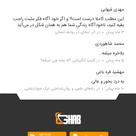
مهدی شهابی
این مطلب کاملا درست است!! و اگر خود آگاه فکر مثبت راجب
بقیه کنید، ناخودآگاه زندگی شما هم به همان شکل در می‌آید.
3 ماه پیش
در
اثر آینه‌ای در روابط انسانی
محمد شاهوردی
بلاخره میشه...
5 ماه پیش
در
کلیپ انگیزشی اگه بشه چی میشه؟
مهشید قره باغی
به درد بخور و عالی
10 ماه پیش
در
راه‌های علمی و روان‌شناختی ترک خودارضایی