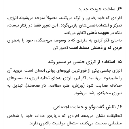
۱۴. ساخت هویت جدید
افرادی که خودارضایی را ترک می‌کنند، معمولاً متوجه می‌شوند انرژی،
تمرکز و اعتماد‌به‌نفس‌شان بازمی‌گردد. این تغییر فقط در رفتار نیست،
بلکه در
هویت ذهنی
اتفاق می‌افتد.
به‌جای فکر کردن به «فردی که با وسوسه می‌جنگد»، خود را به‌عنوان
فردی که بر ذهنش مسلط است
تصور کن.
۱۵. استفاده از انرژی جنسی در مسیر رشد
انرژی جنسی یکی از قوی‌ترین نیروهای روانی انسان است. فروید آن
را «لیبیدو» می‌نامید. اگر این انرژی به‌جای تخلیه فوری، به مسیرهای
خلاقانه هدایت شود (ورزش، هنر، مطالعه، کار هدفمند)، تبدیل به
نیروی محرکه‌ی رشد می‌شود.
۱۶. نقش گفت‌وگو و حمایت اجتماعی
تحقیقات نشان می‌دهد افرادی که درباره‌ی عادات خود با شخص
مطمئنی صحبت می‌کنند، احتمال موفقیت بالاتری دارند.