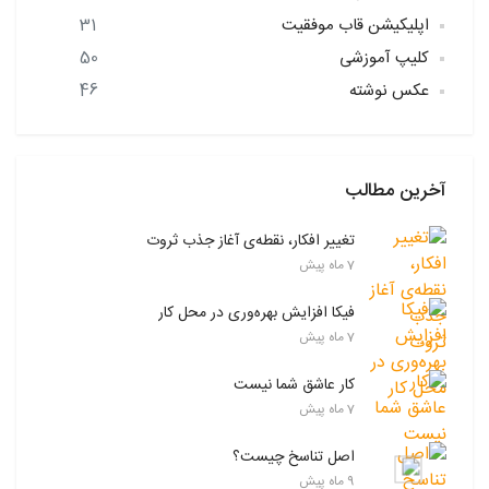
اپلیکیشن قاب موفقیت
31
کلیپ آموزشی
50
عکس نوشته
46
آخرین مطالب
تغییر افکار، نقطه‌ی آغاز جذب ثروت
7 ماه پیش
فیکا افزایش بهره‌وری در محل کار
7 ماه پیش
کار عاشق شما نیست
7 ماه پیش
اصل تناسخ چیست؟
9 ماه پیش