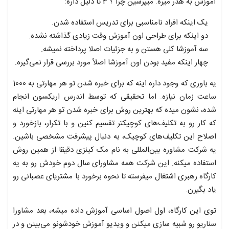
آموزش به هدر میره. میپرسین چرا ؟ 4 تا دلیل داره:
یک اینکه افراد نامناسبی برای تدریس استفاده شدن.
دو اینکه برای طراحی اون آموزش وقت زیادی گذاشته نشده.
سه آموزشا کلی هستن و به جزئیات اصلا پرداخته نمیشه.
چهار اینکه مفید بودن اون آموزشا اصلاً مورد بررسی قرار نمی‌گیره.
یه باوری که وجود داره اینه که برای خبره شدن تو هر مهارتی به 1000
ساعت زمان نیازه. اما تحقیقی که توسط اندرس اریکسون انجام
شده، نشون میده که بهترین روش برای خبره شدن تو هر مهارتی اینه
که کار رو به تکلیف‌های کوچیکتر تقسیم کنین و با تکرار، بازخورد و
اصلاح این تکلیف‌های کوچیک، به دنبال پیشرفت مشخصی باشین.
یه شرکت مشاوره بین‌المللی به نام مک کینزی دقیقا از همین روش
استفاده میکنه. این شرکت همه مشاورای سال دوم خودش رو به یه
کارگاه رهبری اشتغال میفرسته تا نحوه برخورد با مشتریای عصبانی رو
یاد بگیرن.
توی این کارگاه، اول اصول اساسی آموزش داده میشه، بعد مشاورا
سناریو رو شبیه سازی میکنن و ویدیو آموزش خودشونو می‌بینن و در