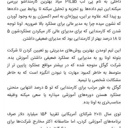
داخلی به نام پی لب PiLab میاد بهترین کارمنداشو بررسی
میکنه.این تیم داده‌ها رو تجزیه و تحلیل میکنه تا روابط بین داده‌ها
رو پیدا کنه. علاوه بر این، پروژه‌ای به اسم اکسیژن رو به وجود آوردن
که نشون میده چرا یه مدیر عالی برای عملکرد بالا ضروریه. اونا توجه
شدن که کارمندایی که برای مدیرای عالی کار میکردن عملکردشون 5
تا 18 درصد بهتر از کارمندایی بود که مدیرای ضعیفی داشتن.
این تیم اومدن بهترین روش‌های مدیریتی رو تعیین کردن تا شرکت
بتونه اونا رو به مدیرایی که عملکرد ضعیفی داشتن آموزش بده.
شرکت گوگل متوجه شده که در بیشتر مواقع عملکرد پایین تر از
متوسط به خاطر کمبود مهارت یا نبودن انگیزه است که به خاطر
مشکالت شخصی یا تیمیه.
گوگل به طور مرتب برای کارمندایی که تو 5 درصد انتهایی منحنی
عملکرد هستن دوره‌های آموزشی میذاره یا سعی میکنه وظیفه
مناسب‌تری به اونا بده.
توی سال 2011 شرکتای آمریکایی تقریبا 156 میلیارد دلار صرف
برنامه‌های آموزشی کردن، اما متاسفانه اکثر مخارج شرکت‌ها برای