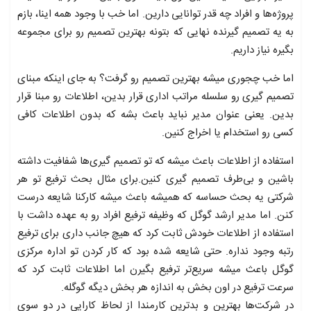
پروژه‌ها و افراد چه قدر توانایی دارین. اما خب با وجود همه اینا، بازم
به یه تصمیم گیرنده نهایی که بتونه بهترین تصمیم رو برای مجموعه
بگیره نیاز داریم.
اما خب چجوری میشه بهترین تصمیم رو گرفت؟ به جای اینکه مبنای
تصمیم گیری رو سلسله مراتب اداری قرار بدین، اطلاعات رو مبنا قرار
بدین. یعنی عنوان مدیر نباید باعث بشه که بدون اطلاعات کافی
کسی رو استخدام یا اخراج کنین.
استفاده از اطلاعات باعث میشه که تو تصمیم گیری‌ها شفافیت داشته
باشین و بی‌طرف تصمیم گیری کنین.برای مثال بحث ترفیع تو هر
شرکتی یه بحث حساسه که همیشه باعث میشه کارکنا شایعه درست
کنن. اما مدیر ارشد گوگل که وظیفه ترفیع افراد رو به عهده داشت با
استفاده از اطلاعات خودش ثابت کرد که هیچ جانب داری برای ترفیع
رتبه وجود نداره. حتی شایعه شده بود که کار کردن تو اداره مرکزی
گوگل باعث میشه سریع‌تر ترفیع بگیرن اما اطلاعات ثابت کرد که
سرعت ترفیع در اون بخش به اندازه هر بخش دیگه گوگله.
در شرکت‌ها بهترین و بدترین کارمندا از لحاظ کارایی در دو سوی