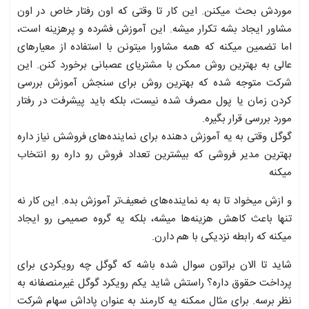
موردش بحث میکنن. این کار تا وقتی که اون رفتار خاص در اون
مشاور ایجاد بشه تکرار میشه. این آموزش فشرده و پرهزینه است،
اما تضمین میکنه که همه مشاورا میتونن با استفاده از معیارهای
عالی به بهترین روش ممکن با مشتریای عصبانی برخورد کنن. این
شرکت متوجه شده که بهترین روش برای سنجش آموزش بررسی
کردن زمان یا پول مصرف شده نیست، بلکه باید پیشرفت در رفتار
مورد بررسی قرار بگیره.
گوگل وقتی به یه آموزش دهنده برای نماینده‌های فروشش نیاز داره
بهترین مدیر فروشی که بیشترین تعداد فروش رو داره رو انتخاب
میکنه
و ازش میخواد تا به به نماینده‌های ضعیف‌تر آموزش بده. این کار نه
تنها باعث کاهش هزینه‌ها میشه، بلکه یه گروه صمیمی رو ایجاد
میکنه که رابطه نزدیکی با هم دارن.
شاید تا الان براتون سوال شده باشه که گوگل چه رویکردی برای
پرداخت حقوق داره؟ راستش شاید یکم رویکرد گوگل غیرمنصفانه به
نظر برسه. برای مثال ممکنه یه کارمند به عنوان پاداش سهام شرکت