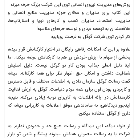
روش‌های مدیریت نیروی انسانی توی این شرکت بزرگ حرف میزنه.
این کتاب برای مدیران و فعالان حوزه مدیریت منابع انسانی و
مدیریت استعداد، مدیران کسب و کارهای نوپا و استارتاپ‌ها،
علاقه‌مندان به توسعه فردی و توسعه حرفه‌ای مناسبه!
کار کردن توی شرکت گوگل یه فرصت رویاییه
علاوه بر این که امکانات رفاهی رایگان در اختیار کارکنانش قرار میده،
بخشی از سهام با ارزش خودش رو هم به کارکنانش عرضه میکنه. اما
اینا دلیل اصلی جذاب بودن کار تو گوگل نیست. دلیل اصلیش
شفافیت داشتن و امکان حق اظهار نظر برای همه کارکنانه. میشه
گفت رسالت گوگل سازمان دادن به اطلاعات مختلف و قابل دسترس
و کاربردی بودن اون برای همه مردم دنیاست. گوگل به ارزش فعالیت
کارمندانش در ارائه اطلاعات به کاربران توجه زیادی می‌کنه. نتیجه
اینجور دیدگاهی، به ساماندهی موفق اطلاعات به کاربرانی میشه که
دارن از گوگل استفاده میکنن.
از طرف دیگه، این دیدگاه و رسالت هیچ حد و حدودی نداره. یه
شرکت با یه رسالت معمولی هدفش میتونه پیشگام شدن تو بازار