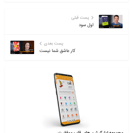
پست قبلی
اول سود
پست بعدی
کار عاشق شما نیست