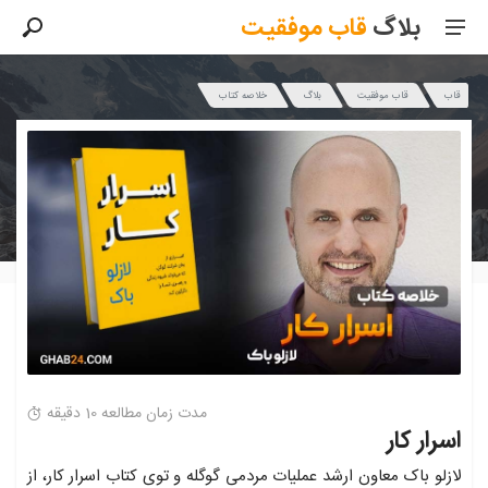
بلاگ
قاب
موفقیت
قاب
قاب موفقیت
بلاگ
خلاصه کتاب
مدت زمان مطالعه 10 دقیقه
اسرار کار
لازلو باک معاون ارشد عملیات مردمی گوگله و توی کتاب اسرار کار، از