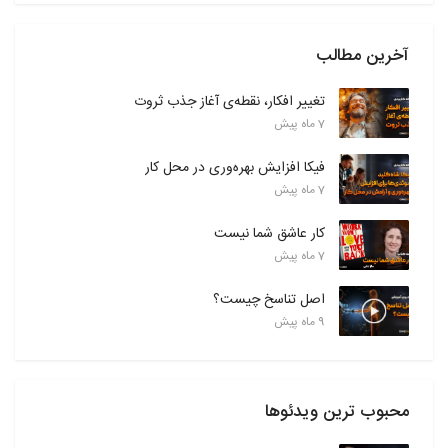
آخرین مطالب
تغییر افکار، نقطه‌ی آغاز جذب ثروت
7 ماه پیش
فیکا افزایش بهره‌وری در محل کار
7 ماه پیش
کار عاشق شما نیست
7 ماه پیش
اصل تناسخ چیست؟
9 ماه پیش
محبوب ترین ویدئوها