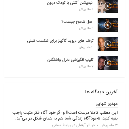
انیمیشن آشتی با کودک درون
6 ماه پیش
اصل تناسخ چیست؟
9 ماه پیش
ترفند های دیوید گاگینز برای شکست تنبلی
11 ماه پیش
کلیپ انگیزشی دنزل واشنگتن
7 ماه پیش
آخرین دیدگاه ها
مهدی شهابی
این مطلب کاملا درست است!! و اگر خود آگاه فکر مثبت راجب
بقیه کنید، ناخودآگاه زندگی شما هم به همان شکل در می‌آید.
3 ماه پیش
در
اثر آینه‌ای در روابط انسانی