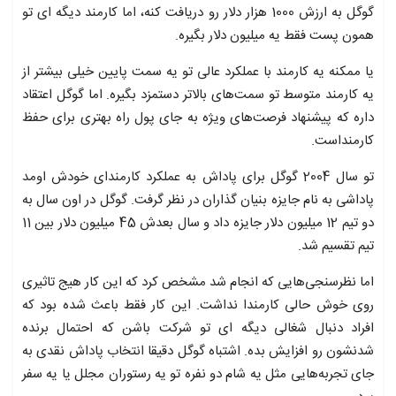
گوگل به ارزش 1000 هزار دلار رو دریافت کنه، اما کارمند دیگه ای تو
همون پست فقط یه میلیون دلار بگیره.
یا ممکنه یه کارمند با عملکرد عالی تو یه سمت پایین خیلی بیشتر از
یه کارمند متوسط تو سمت‌های بالاتر دستمزد بگیره. اما گوگل اعتقاد
داره که پیشنهاد فرصت‌های ویژه به جای پول راه بهتری برای حفظ
کارمنداست.
تو سال 2004 گوگل برای پاداش به عملکرد کارمندای خودش اومد
پاداشی به نام جایزه بنیان گذاران در نظر گرفت. گوگل در اون سال به
دو تیم 12 میلیون دلار جایزه داد و سال بعدش 45 میلیون دلار بین 11
تیم تقسیم شد.
اما نظرسنجی‌هایی که انجام شد مشخص کرد که این کار هیج تاثیری
روی خوش حالی کارمندا نداشت. این کار فقط باعث شده بود که
افراد دنبال شغالی دیگه ای تو شرکت باشن که احتمال برنده
شدنشون رو افزایش بده. اشتباه گوگل دقیقا انتخاب پاداش نقدی به
جای تجربه‌هایی مثل یه شام دو نفره تو یه رستوران مجلل یا یه سفر