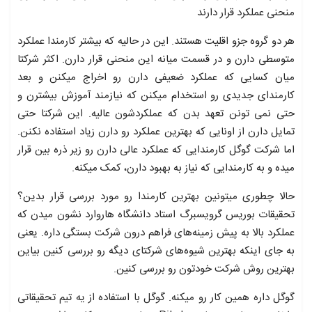
منحنی عملکرد قرار دارند
هر دو گروه جزو اقلیت هستند. این در حالیه که بیشتر کارمندا عملکرد
متوسطی دارن و در قسمت میانه این منحنی قرار دارن. اکثر شرکتا
میان کسایی که عملکرد ضعیفی دارن رو اخراج میکنن و بعد
کارمندای جدیدی رو استخدام میکنن که نیازمند آموزش بیشترن و
حتی نمی تونن تعهد بدن که عملکردشون عالیه. این شرکتا حتی
تمایل دارن از اونایی که بهترین عملکرد رو دارن زیاد استفاده نکنن.
اما شرکت گوگل کارمندایی که عملکرد عالی دارن رو زیر ذره بین قرار
میده و به کارمندایی که نیاز به بهبود دارن، کمک میکنه.
حالا چطوری میتونین بهترین کارمندا رو مورد بررسی قرار بدین؟
تحقیقات بوریس گرویسبرگ استاد دانشگاه ‌هاروارد نشون میدن که
عملکرد بالا به پیش زمینه‌های فراهم درون شرکت بستگی داره. یعنی
به جای اینکه بهترین شیوه‌های شرکتای دیگه رو بررسی کنین بیاین
بهترین روش شرکت خودتون رو بررسی کنین.
گوگل داره همین کار رو میکنه. گوگل با استفاده از یه تیم تحقیقاتی