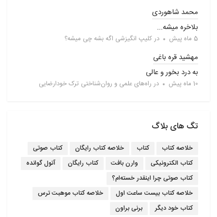
محمد شاهوردی
بلاخره میشه...
5 ماه پیش
در
کلیپ انگیزشی اگه بشه چی میشه؟
مهشید قره باغی
به درد بخور و عالی
10 ماه پیش
در
راه‌های علمی و روان‌شناختی ترک خودارضایی
تگ های بلاگ
خلاصه کتاب
کتاب
خلاصه کتاب رایگان
کتاب صوتی
کتاب الکترونیکی
وارن بافت
کتاب رایگان
آتول گوانده
کتاب صوتی چرا اینقدر خسته‌ام؟
خلاصه کتاب بیست ساعت اول
خلاصه کتاب موهبت ترس
کتاب خود دیگر
برنی براون