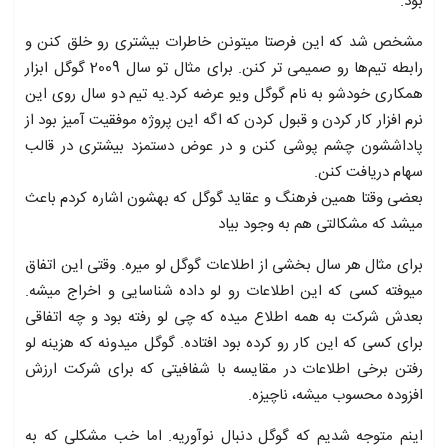
بود.
مشخص شد که این فرصتا میتونن خاطرات بیشتری رو خلق کنن و
رابطه تیم‌ها رو صمیمی تر کنن. برای مثال تو سال 2009 گوگل ابزار
همکاری خودشو به نام گوگل ویو عرضه کرد.یه تیم دو سال روی این
نرم افزار کار کردن و قبول کردن که اگه این پروژه موفقیت آمیز بود از
پاداششون چشم پوشی کنن و در عوض دستمزد بیشتری در قالب
سهام دریافت کنن.
بعضی وقتا همین فرهنگ و عقاید گوگل که بهشون اشاره کردم باعث
میشد که مشکالتی هم به وجود بیاد
برای مثال هر سال بخشی از اطلاعات گوگل لو میره. وقتی این اتفاق
میوفته کسی که این اطلاعات رو لو داده شناسایی و اخراج میشه.
بعدش شرکت به همه اطلاع میده که چی لو رفته بود و چه اتفاقی
برای کسی که این کار رو کرده بود افتاده. گوگل میدونه که هزینه لو
رفتن برخی اطلاعات در مقایسه با شفافیتی که برای شرکت ارزش
افزوده محسوب میشه، ناچیزه.
اینم متوجه شدیم که گوگل دنبال نوآوریه. اما خب مشکلی که به