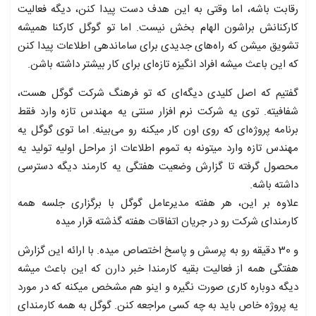
رقابت باشه، اما وقتی به این هدف دست پیدا کنن، دیگه فعالیت
کارکنانش براشون الهام بخش نیست. اما تو گوگل کارکنا همیشه
تشویق میشن که راه‌های جدیدی برای ساماندهی اطلاعات پیدا کنن
که این باعث میشه افراد انگیزه تازه‌ای برای کار بیشتر داشته باشن.
گفتیم که اصل کلیدی دیگه‌ای که تو فرهنگ شرکت گوگل هست،
شفافیته. توی یه شرکت نرم افزار سنتی یه مهندس تازه وارد فقط
برنامه پروژه‌ای که روی اون کار میکنه رو می‌بینه. اما توی گوگل یه
مهندس تازه وارد میتونه به تموم اطلاعات از مراحل اولیه تولید یه
محصول گرفته تا گزارش وضعیت هفتگی یه کارمند دیگه دسترسی
داشته باشه.
علاوه بر این، هر هفته مدیرعامل گوگل با برگزاری جلسه همه
کارمندای شرکت رو در جریان اتفاقات هفته گذشته قرار میده
و 30 دقیقه رو به پرسش و پاسخ اختصاص میده. با ارائه این گزارش
هفتگی همه از فعالیت بقیه کارمندا خبر دارن که این باعث میشه
دیگه دوباره کاری صورت نگیره و اینو هم مشخص میکنه که در مورد
یه پروژه خاص باید به چه کسی مراجعه کنن. گوگل به همه کارمندای