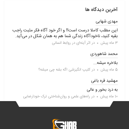
آخرین دیدگاه ها
مهدی شهابی
این مطلب کاملا درست است!! و اگر خود آگاه فکر مثبت راجب
بقیه کنید، ناخودآگاه زندگی شما هم به همان شکل در می‌آید.
3 ماه پیش
در
اثر آینه‌ای در روابط انسانی
محمد شاهوردی
بلاخره میشه...
5 ماه پیش
در
کلیپ انگیزشی اگه بشه چی میشه؟
مهشید قره باغی
به درد بخور و عالی
10 ماه پیش
در
راه‌های علمی و روان‌شناختی ترک خودارضایی