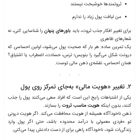
ثروتمندها خوشبخت نیستند
من لیاقت پول زیاد را ندارم
برای تغییر افکار جذب ثروت، باید
باورهای پنهان
را شناسایی کنی، نه
شعارهای ظاهری.
یک تمرین ساده: هر بار که صحبت پول می‌شود، اولین احساسی که
درونت شکل می‌گیرد را بنویس؛ ترس، حسادت، اضطراب یا اشتیاق؟
همان احساس، نقشه‌ی ذهن مالی توست.
۲. تغییر «هویت مالی» به‌جای تمرکز روی پول
یکی از اشتباهات رایج این است که افراد سعی می‌کنند پول را جذب
کنند، بدون اینکه
هویت مناسب ثروت
را بسازند.
ذهن ناخودآگاه همیشه از هویت محافظت می‌کند. اگر هویت درونی
تو «فردی معمولی با درآمد محدود» باشد، حتی اگر پول وارد
زندگی‌ات شود، ناخودآگاه راهی برای از دست دادنش پیدا می‌کنی.