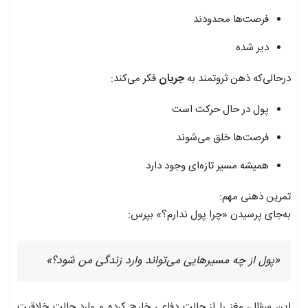
فرصت‌ها محدودند
دیر شده
درحالی‌که ذهن ثروتمند به
جریان
فکر می‌کند:
پول در حال حرکت است
فرصت‌ها خلق می‌شوند
همیشه مسیر تازه‌ای وجود دارد
تمرین ذهنی مهم:
به‌جای پرسیدن «چرا پول ندارم؟» بپرس:
«پول از چه مسیرهایی می‌تواند وارد زندگی من شود؟»
این سؤال، مغز را از حالت دفاعی خارج کرده و وارد حالت خلاقیت