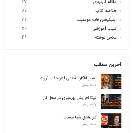
مقاله کاربردی
67
خلاصه کتاب
80
اپلیکیشن قاب موفقیت
31
کلیپ آموزشی
50
عکس نوشته
46
آخرین مطالب
تغییر افکار، نقطه‌ی آغاز جذب ثروت
7 ماه پیش
فیکا افزایش بهره‌وری در محل کار
7 ماه پیش
کار عاشق شما نیست
7 ماه پیش