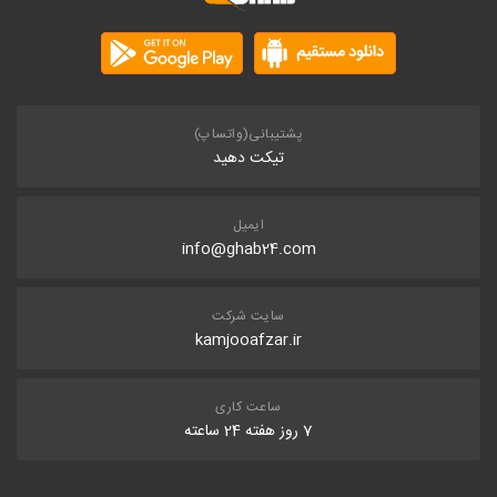
پشتیبانی(واتساپ)
تیکت دهید
ایمیل
info@ghab24.com
سایت شرکت
kamjooafzar.ir
ساعت کاری
7 روز هفته 24 ساعته