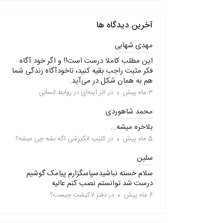
آخرین دیدگاه ها
مهدی شهابی
این مطلب کاملا درست است!! و اگر خود آگاه
فکر مثبت راجب بقیه کنید، ناخودآگاه زندگی شما
هم به همان شکل در می‌آید.
3 ماه پیش
در
اثر آینه‌ای در روابط انسانی
محمد شاهوردی
بلاخره میشه...
5 ماه پیش
در
کلیپ انگیزشی اگه بشه چی میشه؟
سلین
سلام خسته نباشیدسپاسگزارم پیامک گوشیم
درست شد توانستم نصب کنم عالیه
6 ماه پیش
در
دفتر لاکپشت چیست؟