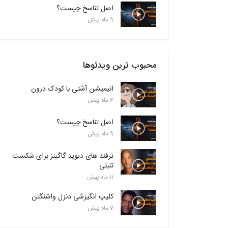
اصل تناسخ چیست؟
9 ماه پیش
محبوب ترین ویدئوها
انیمیشن آشتی با کودک درون
6 ماه پیش
اصل تناسخ چیست؟
9 ماه پیش
ترفند های دیوید گاگینز برای شکست
تنبلی
11 ماه پیش
کلیپ انگیزشی دنزل واشنگتن
7 ماه پیش