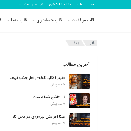
قاب
قاب
دانلود اپلیکیشن
شرایط و راهنما
قاب موفقیت
قاب حسابداری
قاب مدیا
ق
قاب
بلاگ
آخرین مطالب
تغییر افکار، نقطه‌ی آغاز جذب ثروت
7 ماه پیش
کار عاشق شما نیست
7 ماه پیش
فیکا افزایش بهره‌وری در محل کار
7 ماه پیش