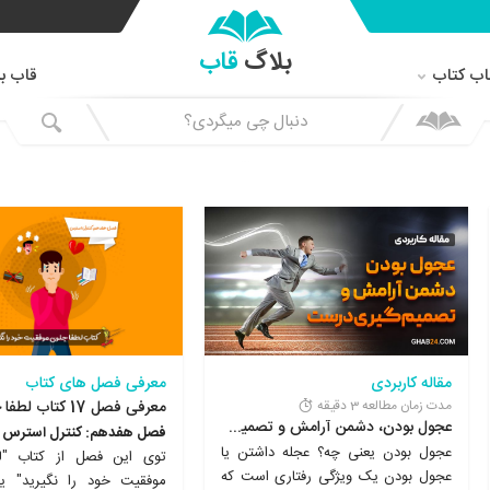
بلاگ
قاب
اب کتاب
قاب باز
آخرین مطالب بلاگ قاب
مقاله کاربردی
معرفی فصل های کتاب
مدت زمان مطالعه 3 دقیقه
عجول بودن، دشمن آرامش و تصمیم‌گیری درست
فصل هفدهم: کنترل استرس
عجول بودن یعنی چه؟ عجله داشتن یا
توی این فصل از کتاب "ل
عجول بودن یک ویژگی رفتاری است که
موفقیت خود را نگیرید" یا