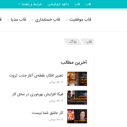
قاب
قاب
دانلود اپلیکیشن
شرایط و راهنما
قاب موفقیت
قاب حسابداری
قاب مدیا
ق
قاب
بلاگ
آخرین مطالب
تغییر افکار، نقطه‌ی آغاز جذب ثروت
7 ماه پیش
فیکا افزایش بهره‌وری در محل کار
7 ماه پیش
کار عاشق شما نیست
7 ماه پیش