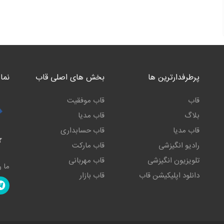
پرطرفدارترین ها
بخش های اصلی قاب
نما
قاب
قاب موفقیت
بلاگ
قاب مدیا
قاب مدیا
قاب حسابداری
رادیو انگیزشی
قاب مارکت
تلویزیون انگیزشی
قاب مهربانی
ما ر
دانلود اپلیکیشن قاب
قاب بازار