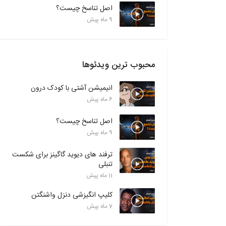
اصل تناسخ چیست؟
9 ماه پیش
محبوب ترین ویدئوها
انیمیشن آشتی با کودک درون
6 ماه پیش
اصل تناسخ چیست؟
9 ماه پیش
ترفند های دیوید گاگینز برای شکست
تنبلی
11 ماه پیش
کلیپ انگیزشی دنزل واشنگتن
7 ماه پیش