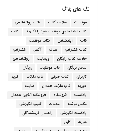
تگ های بلاگ
موفقیت
خلاصه کتاب
کتاب روانشناسی
کتاب لطفا جلوی موفقیت خود را نگیرید
کتاب
قاب
اپلیکیشن
کتاب موفقیت
کتاب انگیزشی
هدف
آگهی
انگیزشی
خلاصه کتاب رایگان
وبسایت
روانشناسی
سخن بزرگان
قاب موفقیت
رایگان
کاربران
کتاب صوتی
قاب مارکت
خرید
خیریه
قاب مارکت همدان
سایت
پادکست
فروشگاه
فروشگاه آنلاین همدان
عکس نوشته
خدمات
کلیپ انگیزشی
پادکست انگیزشی
راهنمای فروشندگان
هزینه
کاربر