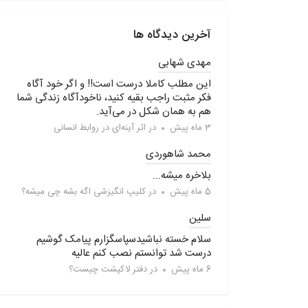
آخرین دیدگاه ها
مهدی شهابی
این مطلب کاملا درست است!! و اگر خود آگاه
فکر مثبت راجب بقیه کنید، ناخودآگاه زندگی شما
هم به همان شکل در می‌آید.
3 ماه پیش
در
اثر آینه‌ای در روابط انسانی
محمد شاهوردی
بلاخره میشه...
5 ماه پیش
در
کلیپ انگیزشی اگه بشه چی میشه؟
سلین
سلام خسته نباشیدسپاسگزارم پیامک گوشیم
درست شد توانستم نصب کنم عالیه
6 ماه پیش
در
دفتر لاکپشت چیست؟