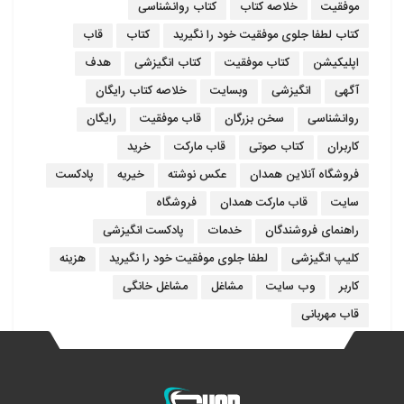
موفقیت
خلاصه کتاب
کتاب روانشناسی
کتاب لطفا جلوی موفقیت خود را نگیرید
کتاب
قاب
اپلیکیشن
کتاب موفقیت
کتاب انگیزشی
هدف
آگهی
انگیزشی
وبسایت
خلاصه کتاب رایگان
روانشناسی
سخن بزرگان
قاب موفقیت
رایگان
کاربران
کتاب صوتی
قاب مارکت
خرید
فروشگاه آنلاین همدان
عکس نوشته
خیریه
پادکست
سایت
قاب مارکت همدان
فروشگاه
راهنمای فروشندگان
خدمات
پادکست انگیزشی
کلیپ انگیزشی
لطفا جلوی موفقیت خود را نگیرید
هزینه
کاربر
وب سایت
مشاغل
مشاغل خانگی
قاب مهربانی