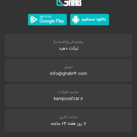
پشتیبانی(واتساپ)
تیکت دهید
ایمیل
info@ghab24.com
سایت شرکت
kamjooafzar.ir
ساعت کاری
7 روز هفته 24 ساعته