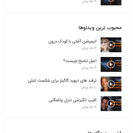
9 ماه پیش
محبوب ترین ویدئوها
انیمیشن آشتی با کودک درون
6 ماه پیش
اصل تناسخ چیست؟
9 ماه پیش
ترفند های دیوید گاگینز برای شکست تنبلی
11 ماه پیش
کلیپ انگیزشی دنزل واشنگتن
7 ماه پیش