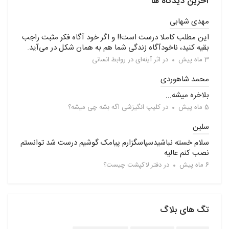
آخرین دیدگاه ها
مهدی شهابی
این مطلب کاملا درست است!! و اگر خود آگاه فکر مثبت راجب
بقیه کنید، ناخودآگاه زندگی شما هم به همان شکل در می‌آید.
3 ماه پیش
در
اثر آینه‌ای در روابط انسانی
محمد شاهوردی
بلاخره میشه...
5 ماه پیش
در
کلیپ انگیزشی اگه بشه چی میشه؟
سلین
سلام خسته نباشیدسپاسگزارم پیامک گوشیم درست شد توانستم
نصب کنم عالیه
6 ماه پیش
در
دفتر لاکپشت چیست؟
تگ های بلاگ