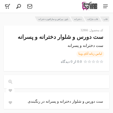
قاب
قاب مارکت
دخترانه
بلوز، پیراهن و سارافون دخترانه
کد محصول: 32866
ست دورس و شلوار دخترانه و پسرانه
ست دخترانه و پسرانه
لباس زنانه آتای وینا
0.0 از 0 دیدگاه
ست دورس و شلوار دخترانه و پسرانه در رنگبندی