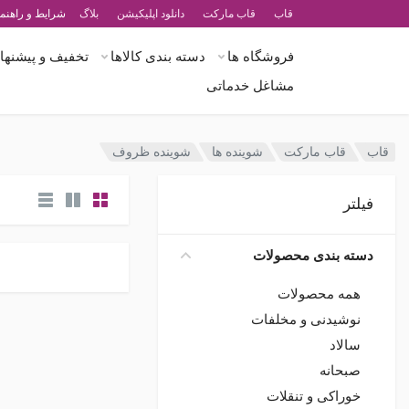
قاب
قاب مارکت
دانلود اپلیکیشن
بلاگ
شرایط و راهنما
فروشگاه ها
دسته بندی کالاها
تخفیف و پیشنهاد
مشاغل خدماتی
قاب
قاب مارکت
شوینده ها
شوینده ظروف
فیلتر
دسته بندی محصولات
همه محصولات
نوشیدنی و مخلفات
سالاد
صبحانه
خوراکی و تنقلات