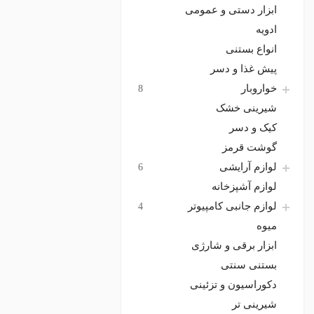
ابزار دستی و عمومی
ادویه
انواع بستنی
پیش غذا و دسر
خواروبار
8
شیرینی خشک
کیک و دسر
گوشت قرمز
لوازم آرایشی
6
لوازم آشپزخانه
لوازم جانبی کامپیوتر
4
میوه
ابزار برقی و شارژی
بستنی سنتی
دکوراسیون و تزئینی
شیرینی تر