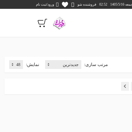
1405/5/1
02:52
فروشنده شو
ورود/ثبت نام
مرتب سازی:
نمایش: