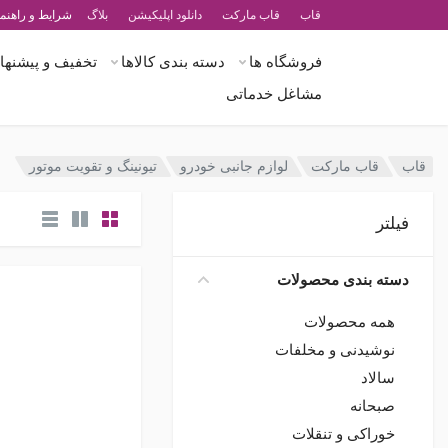
قاب
قاب مارکت
دانلود اپلیکیشن
بلاگ
شرایط و راهنما
فروشگاه ها
دسته بندی کالاها
تخفیف و پیشنهاد
مشاغل خدماتی
قاب
قاب مارکت
لوازم جانبی خودرو
تیونینگ و تقویت موتور
فیلتر
دسته بندی محصولات
همه محصولات
نوشیدنی و مخلفات
سالاد
صبحانه
خوراکی و تنقلات