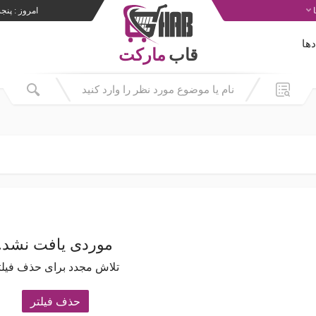
امروز : پنجشنبه 5
ها
قاب
مارکت
موردی یافت نشد.
تلاش مجدد برای حذف فیلت
حذف فیلتر