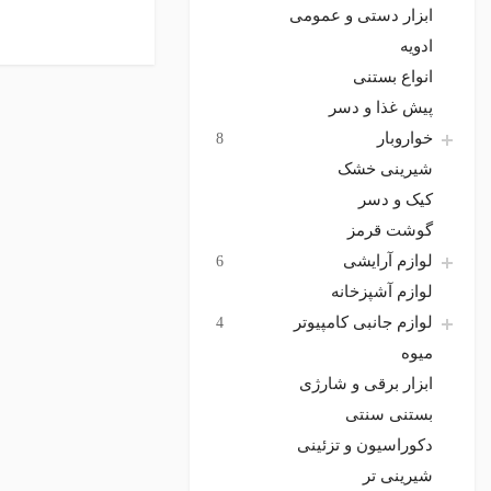
ابزار دستی و عمومی
ادویه
انواع بستنی
پیش غذا و دسر
خواروبار
8
شیرینی خشک
کیک و دسر
گوشت قرمز
لوازم آرایشی
6
لوازم آشپزخانه
لوازم جانبی کامپیوتر
4
میوه
ابزار برقی و شارژی
بستنی سنتی
دکوراسیون و تزئینی
شیرینی تر