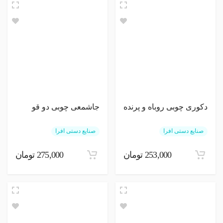
دکوری چوبی روباه و پرنده
جاشمعی چوبی دو قو
صنایع دستی افرا
صنایع دستی افرا
253,000 تومان
275,000 تومان