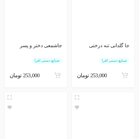
جا گلدانی تنه درختی
جاشمعی دختر و پسر
صنایع دستی افرا
صنایع دستی افرا
253,000 تومان
253,000 تومان