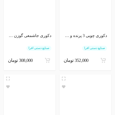
دکوری چوبی 3 پرنده و گربه
دکوری جاشمعی گوزن نشسته
صنایع دستی افرا
صنایع دستی افرا
352,000 تومان
308,000 تومان