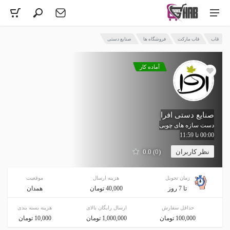
قاب
قاب مارکت
فروشگاه ها
صنایع دستی
آماده کار
صنایع دستی افرا
دست سازه های چوبی
00:00 تا 11:59
نظر کاربران
(0) 0.0
زمان تحویل
هزینه ارسال
موقعیت
تا 7 روز
40,000 تومان
همدان
حداقل سفارش
ارسال رایگان بالای
هزینه بسته بندی
100,000 تومان
1,000,000 تومان
10,000 تومان