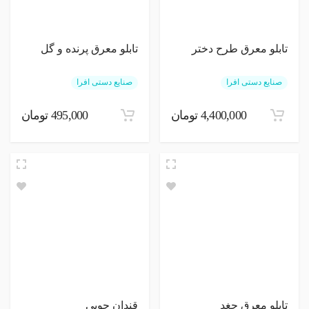
تابلو معرق طرح دختر
تابلو معرق پرنده و گل
صنایع دستی افرا
صنایع دستی افرا
4,400,000 تومان
495,000 تومان
تابلو معرق جغد
قندان چوبی