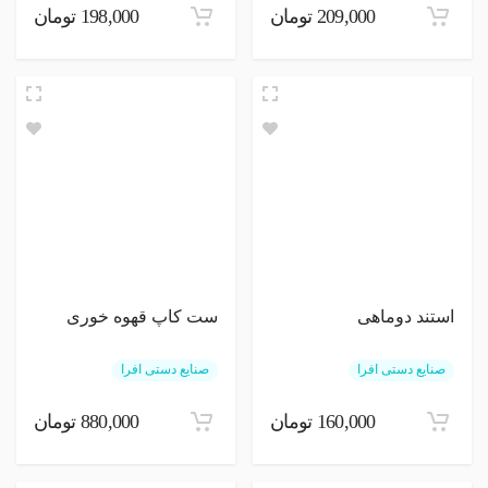
209,000 تومان
198,000 تومان
استند دوماهی
ست کاپ قهوه خوری
صنایع دستی افرا
صنایع دستی افرا
160,000 تومان
880,000 تومان