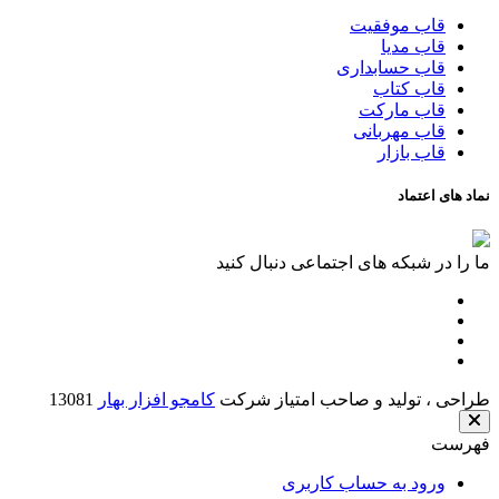
قاب موفقیت
قاب مدیا
قاب حسابداری
قاب کتاب
قاب مارکت
قاب مهربانی
قاب بازار
نماد های اعتماد
ما را در شبکه های اجتماعی دنبال کنید
طراحی ، تولید و صاحب امتیاز شرکت
کامجو افزار بهار
13081
فهرست
ورود به حساب کاربری