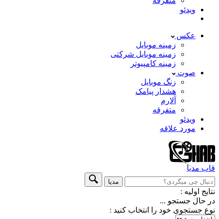
متفرقه
ویدئو
عکس
زمینه موبایل
زمینه موبایل شرکتی
زمینه کامپیوتر
صوت
زنگ موبایل
هشدار پیامک
آلارم
متفرقه
ویدئو
مورد علاقه
قاب
مدیا
مدیا
نتایج اولیه :
در حال جستجو ...
نوع جستجوی خود را انتخاب کنید :