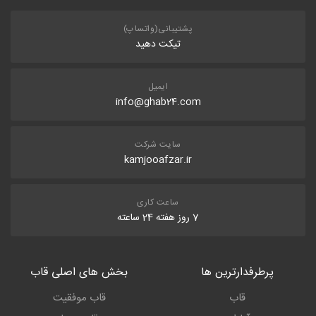
پشتیبانی(واتساپ)
تیکت دهید
ایمیل
info@ghab24.com
سایت شرکت
kamjooafzar.ir
ساعت کاری
7 روز هفته 24 ساعته
پرطرفدارترین ها
بخش های اصلی قاب
قاب
قاب موفقیت