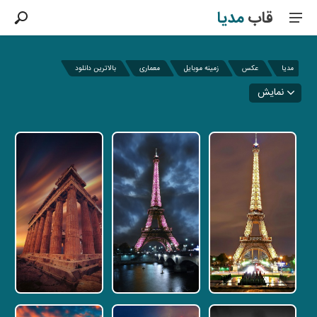
قاب
مدیا
مدیا
عکس
زمینه موبایل
معماری
بالاترین دانلود
نمایش