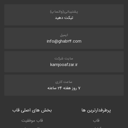
پشتیبانی(واتساپ)
تیکت دهید
ایمیل
info@ghab24.com
سایت شرکت
kamjooafzar.ir
ساعت کاری
7 روز هفته 24 ساعته
پرطرفدارترین ها
بخش های اصلی قاب
قاب
قاب موفقیت