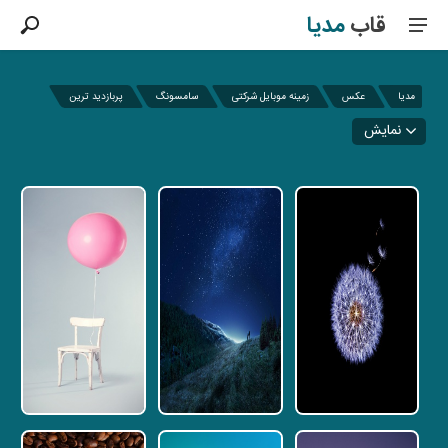
قاب
مدیا
مدیا
عکس
زمینه موبایل شرکتی
سامسونگ
پربازدید ترین
نمایش