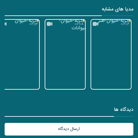
مدیا های مشابه
00:13
00:08
00:06
دیدگاه ها
ارسال دیدگاه