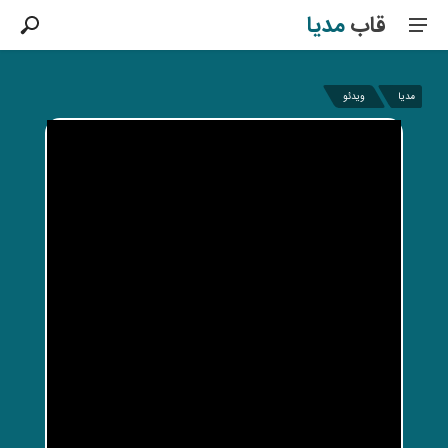
قاب
مدیا
مدیا
ویدئو