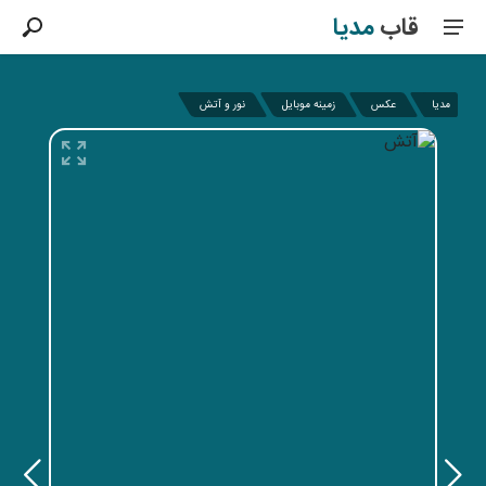
قاب
مدیا
مدیا
عکس
زمینه موبایل
نور و آتش