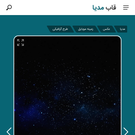
قاب
مدیا
مدیا
عکس
زمینه موبایل
طرح گرافیکی