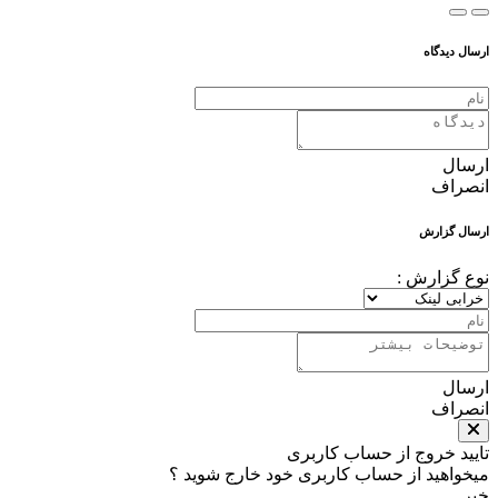
ه
ش
رش :
وج از حساب کاربری
 از حساب کاربری خود خارج شوید ؟