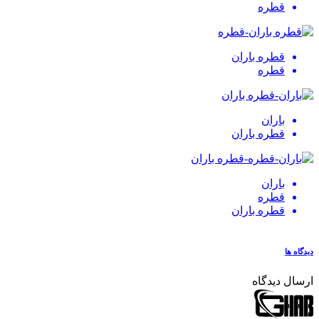
ره
ره باران
ره
ران
ره باران
ران
ره
ره باران
دگاه