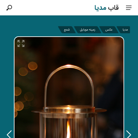
قاب
مدیا
مدیا
عکس
زمینه موبایل
شمع