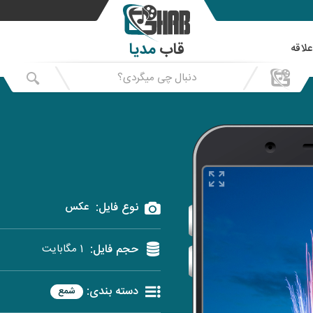
قاب
مدیا
علاقه
نوع فایل:
عکس
حجم فایل:
1 مگابایت
دسته بندی:
شمع