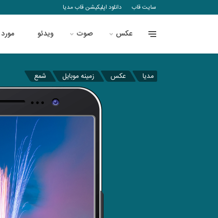
سایت قاب
دانلود اپلیکیشن قاب مدیا
عکس
صوت
ویدئو
مورد 
مدیا
عکس
زمینه موبایل
شمع