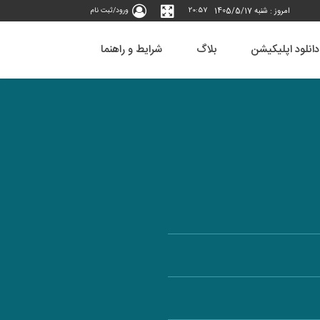
امروز : شنبه 1405/5/17
20:57
ورود/ثبت نام
دانلود اپلیکیشن
بلاگ
شرایط و راهنما