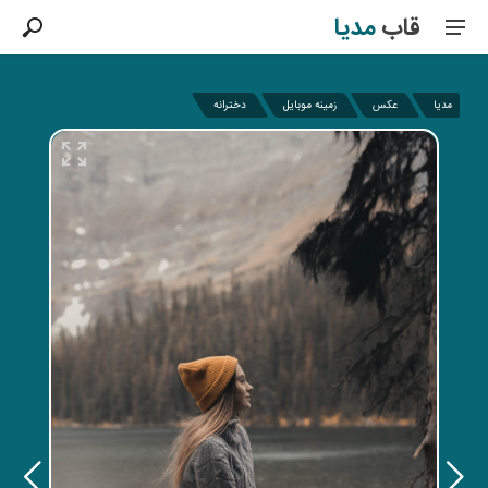
قاب
مدیا
مدیا
عکس
زمینه موبایل
دخترانه