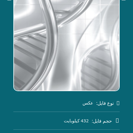
نوع فایل:
عکس
حجم فایل:
432 کیلوبایت