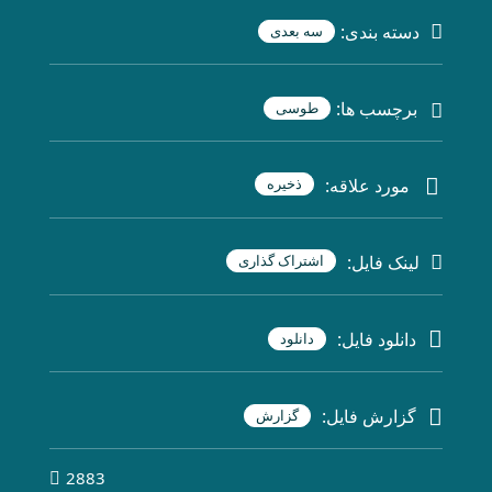
دسته بندی:
سه بعدی
برچسب ها:
طوسی
مورد علاقه:
ذخیره
لینک فایل:
اشتراک گذاری
دانلود فایل:
دانلود
گزارش فایل:
گزارش
2883