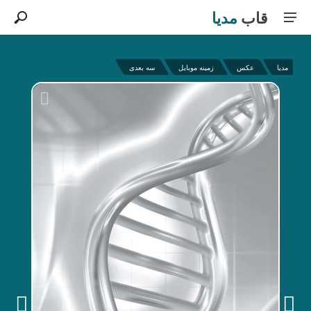
قاب
مدیا
مدیا
عکس
زمینه موبایل
سه بعدی