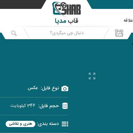
قاب
مدیا
علاقه
نوع فایل:
عکس
حجم فایل:
346 کیلوبایت
دسته بندی:
هنری و نقاشی