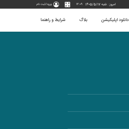
امروز : شنبه 1405/5/17
12:09
ورود/ثبت نام
دانلود اپلیکیشن
بلاگ
شرایط و راهنما