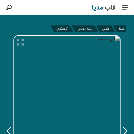
قاب
مدیا
مدیا
عکس
زمینه موبایل
گردشگری