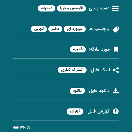
دسته بندی:
اقیانوس و دریا
دخترانه
برچسب ها:
فیروزه ای
دختر
تنهایی
مورد علاقه:
ذخیره
لینک فایل:
اشتراک گذاری
دانلود فایل:
دانلود
گزارش فایل:
گزارش
3497