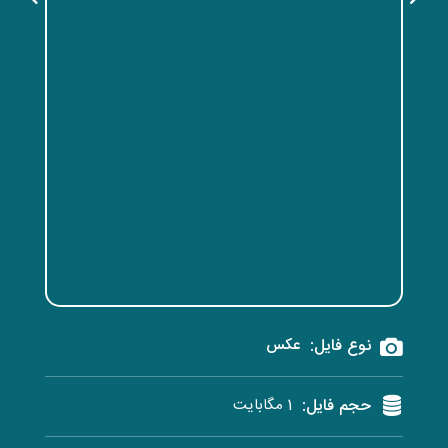
نوع فایل:
عکس
حجم فایل:
1 مگابایت