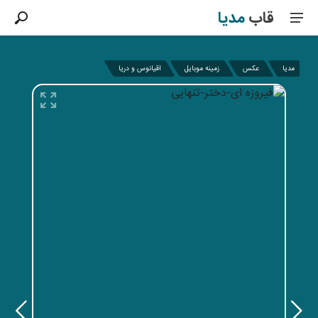
قاب
مدیا
مدیا
عکس
زمینه موبایل
اقیانوس و دریا