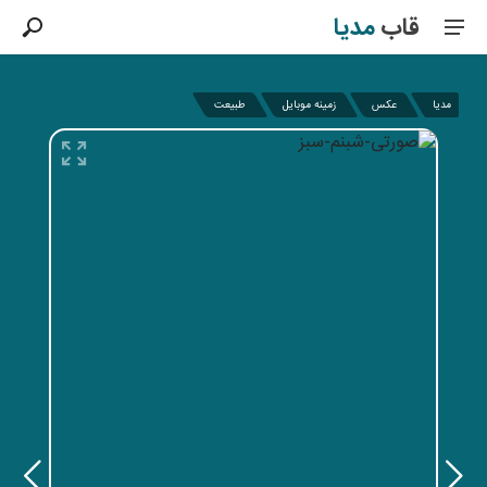
قاب
مدیا
مدیا
عکس
زمینه موبایل
طبیعت