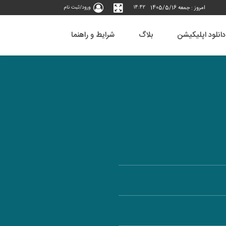
امروز : جمعه 1405/5/16
14:42
ورود/ثبت نام
دانلود اپلیکیشن
بلاگ
شرایط و راهنما