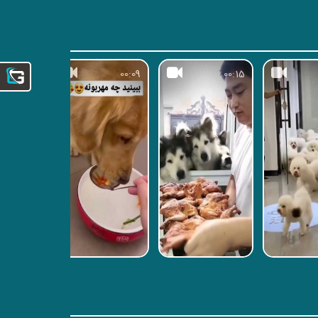
00:09
00:09
00:15