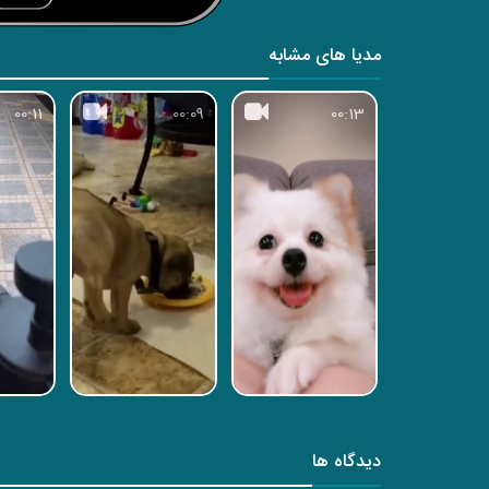
مدیا های مشابه
00:11
00:09
00:13
دیدگاه ها