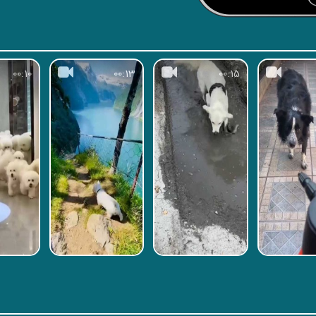
00:10
00:13
00:15