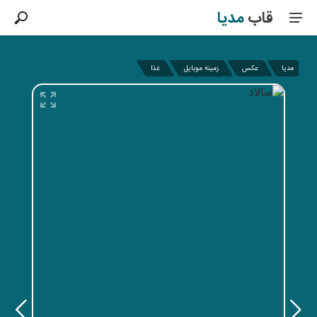
قاب
مدیا
مدیا
عکس
زمینه موبایل
غذا