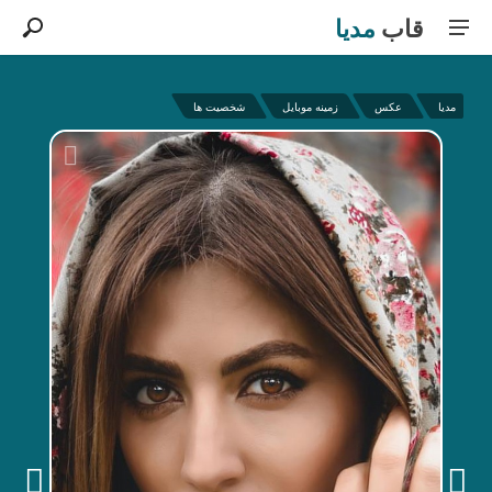
قاب
مدیا
مدیا
عکس
زمینه موبایل
شخصیت ها