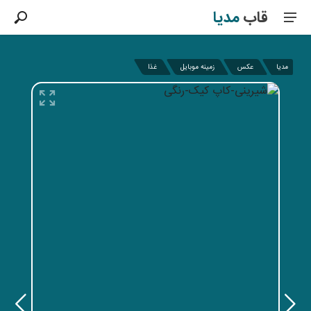
قاب
مدیا
مدیا
عکس
زمینه موبایل
غذا