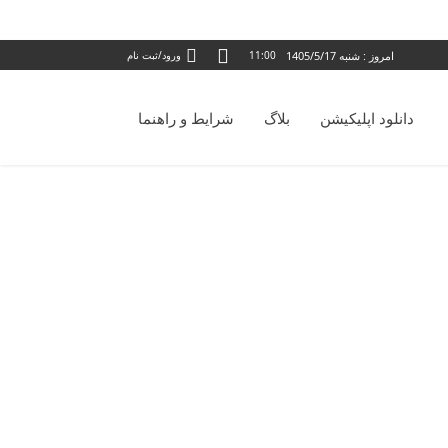
امروز : شنبه 1405/5/17
11:00
ورود/ثبت نام
دانلود اپلیکیشن
بلاگ
شرایط و راهنما