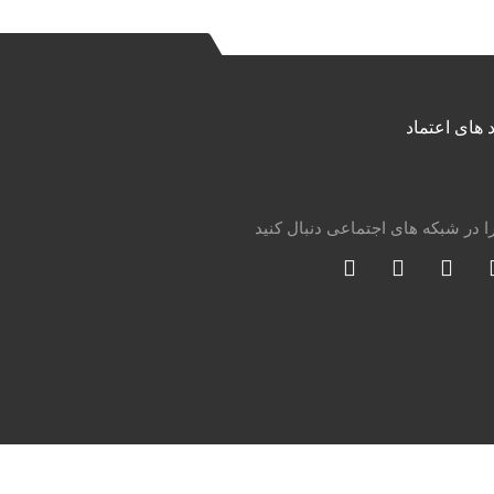
د های اعتماد
را در شبکه های اجتماعی دنبال کنید