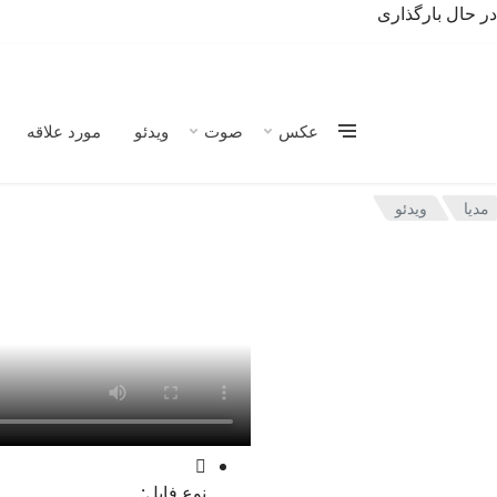
در حال بارگذاری
سایت قاب
دانلود اپلیکیشن قاب مدیا
عکس
صوت
ویدئو
مورد علاقه
مدیا
ویدئو
نوع فایل: