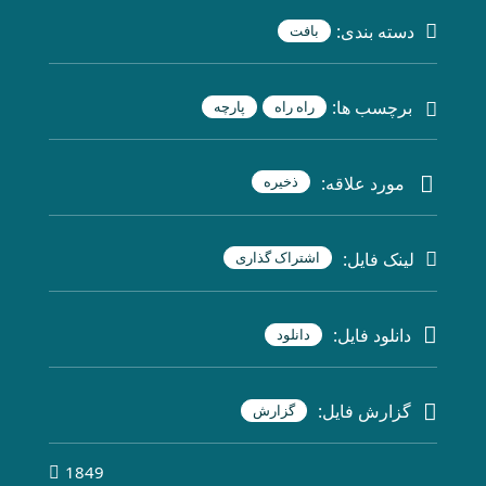
دسته بندی:
بافت
برچسب ها:
راه راه
پارچه
مورد علاقه:
ذخیره
لینک فایل:
اشتراک گذاری
دانلود فایل:
دانلود
گزارش فایل:
گزارش
1849