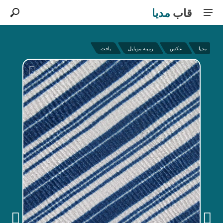
قاب
مدیا
مدیا
عکس
زمینه موبایل
بافت