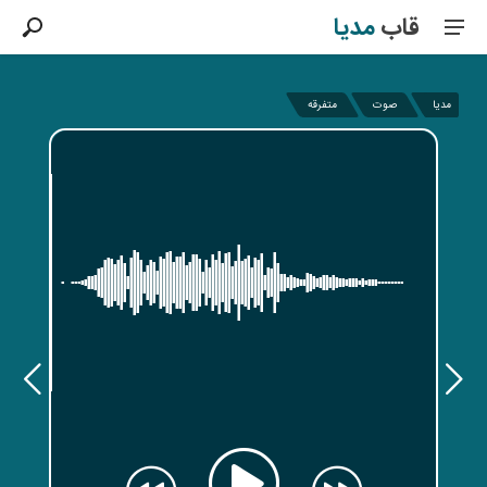
قاب
مدیا
مدیا
صوت
متفرقه