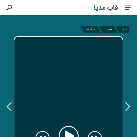
قاب
مدیا
مدیا
صوت
متفرقه