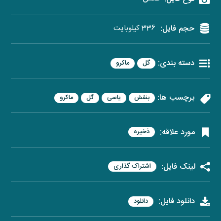
حجم فایل:
336 کیلوبایت
دسته بندی:
گل
ماکرو
برچسب ها:
بنفش
یاسی
گل
ماکرو
مورد علاقه:
ذخیره
لینک فایل:
اشتراک گذاری
دانلود فایل:
دانلود