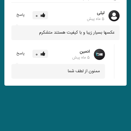
لیلی
پاسخ
0
5 ماه پیش
عکسها بسیار زیبا و با کیفیت هستند متشکرم
ادمین
پاسخ
0
5 ماه پیش
ممنون از لطف شما