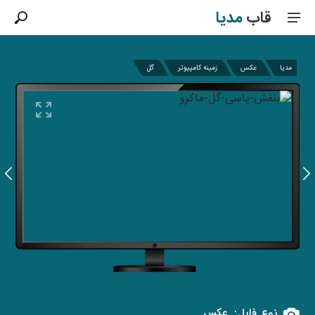
قاب
مدیا
مدیا
عکس
زمینه کامپیوتر
گل
نوع فایل:
عکس