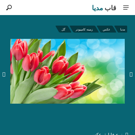
قاب
مدیا
مدیا
عکس
زمینه کامپیوتر
گل
نوع فایل:
عکس