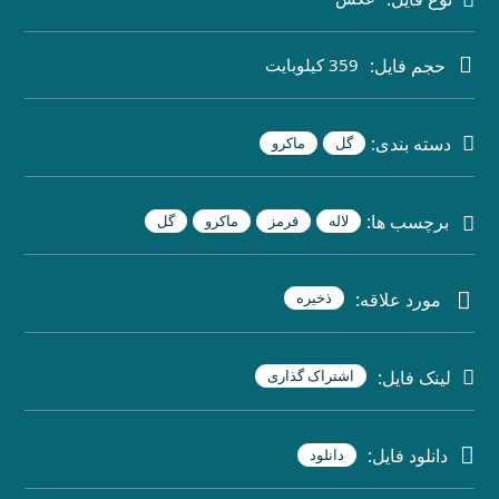
حجم فایل:
359 کیلوبایت
دسته بندی:
گل
ماکرو
برچسب ها:
لاله
قرمز
ماکرو
گل
مورد علاقه:
ذخیره
لینک فایل:
اشتراک گذاری
دانلود فایل:
دانلود