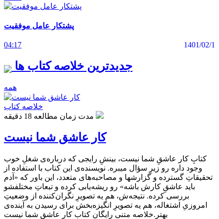
پشتکار عامل موفقیت
04:17
1401/02/1
جدیدترین خلاصه کتاب ها
همه
خلاصه کتاب
مدت زمان مطالعه 18 دقیقه
کار عاشق شما نیست
کتابِ کار عاشقِ شما نیست، بینشِ رایجی که درباره‌ی شغلِ خوب
وجود داره رو زیرِ سؤال میبره. نویسنده‌ی این کتاب با استفاده از
تحقیقاتِ گسترده‌ و گزارشها و مصاحبه‌های متعدد، این باور که «آدم
باید عاشقِ کارش باشه» رو ریشه‌یابی کرده و تبعاتِ مختلفشو
بررسی کرده. نتیجه‌ش، هم یه تصویرِ نگران‌کننده از وضعیتِ
امروزیِ اشتغاله، هم یه تصویرِ انگیزه‌بخش برای رسیدن به آینده‌ی
بهتر.خلاصه متنی رایگان کتاب کار عاشق شما نیست