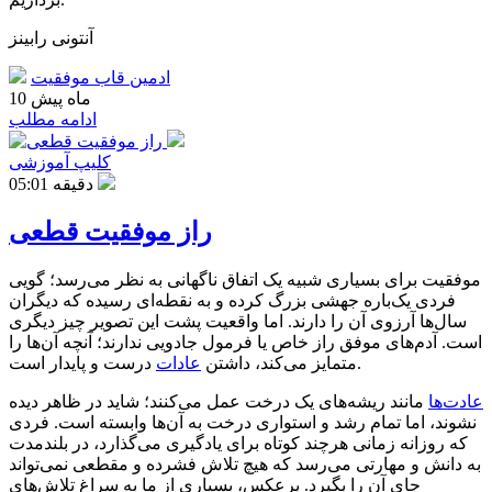
آنتونی رابینز
ادمین قاب موفقیت
10 ماه پیش
ادامه مطلب
کلیپ آموزشی
05:01 دقیقه
راز موفقیت قطعی
موفقیت برای بسیاری شبیه یک اتفاق ناگهانی به نظر می‌رسد؛ گویی
فردی یک‌باره جهشی بزرگ کرده و به نقطه‌ای رسیده که دیگران
سال‌ها آرزوی آن را دارند. اما واقعیت پشت این تصویر چیز دیگری
است. آدم‌های موفق راز خاص یا فرمول جادویی ندارند؛ آنچه آن‌ها را
درست و پایدار است.
متمایز می‌کند، داشتن
عادات
عادت‌ها
مانند ریشه‌های یک درخت عمل می‌کنند؛ شاید در ظاهر دیده
نشوند، اما تمام رشد و استواری درخت به آن‌ها وابسته است. فردی
که روزانه زمانی هرچند کوتاه برای یادگیری می‌گذارد، در بلندمدت
به دانش و مهارتی می‌رسد که هیچ تلاش فشرده و مقطعی نمی‌تواند
جای آن را بگیرد. برعکس، بسیاری از ما به سراغ تلاش‌های