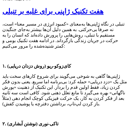
هفت تکنیک ژاپنی برای غلبه بر تنبلی
تنبلی در نگاه ژاپنی‌ها به‌معنای «کمبود انرژی در مسیر معنا» است،
نه صرفاً بی‌حرکتی. به همین دلیل آن‌ها بیشتر به‌جای جنگیدن
مستقیم با تنبلی، روش‌هایی را پرورش داده‌اند که انسان را به
حرکت در جریان زندگی بازگرداند. در ادامه هفت تکنیک بومی و
کمتر شنیده‌شده را مرور می‌کنیم:
۱. کای‌زوکو-ریو (روش دزدان دریایی)
ژاپنی‌ها گاهی به شوخی می‌گویند برای شروع کارهای سخت باید
مثل یک «دزد دریایی» حمله کرد: بی‌برنامه اما سریع. یعنی بدون فکر
کردن زیاد، فقط اولین قدم را بردار. این تکنیک از ذهنیت «یورش
ناگهانی» بهره می‌گیرد تا مانع تعلل ذهنی شود. کافی است سه ثانیه
بعد از فکر کردن به کار، یک حرکت فیزیکی کوچک انجام دهی (مثلاً
باز کردن لپ‌تاپ، برداشتن دفترچه یا پوشیدن کفش).
۲. تاکی-نوری (نوشتن آبشاری)