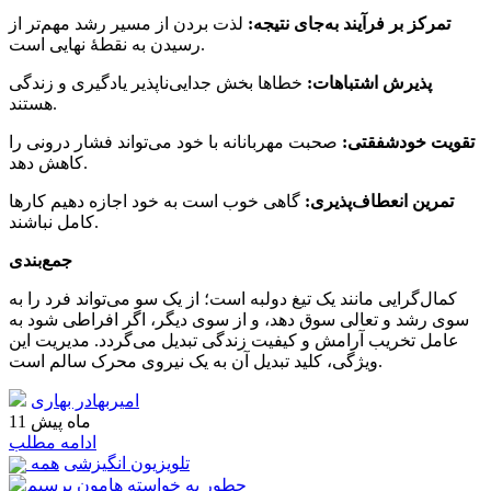
تمرکز بر فرآیند به‌جای نتیجه:
لذت بردن از مسیر رشد مهم‌تر از
رسیدن به نقطهٔ نهایی است.
پذیرش اشتباهات:
خطاها بخش جدایی‌ناپذیر یادگیری و زندگی
هستند.
تقویت خودشفقتی:
صحبت مهربانانه با خود می‌تواند فشار درونی را
کاهش دهد.
تمرین انعطاف‌پذیری:
گاهی خوب است به خود اجازه دهیم کارها
کامل نباشند.
جمع‌بندی
کمال‌گرایی مانند یک تیغ دولبه است؛ از یک سو می‌تواند فرد را به
سوی رشد و تعالی سوق دهد، و از سوی دیگر، اگر افراطی شود به
عامل تخریب آرامش و کیفیت زندگی تبدیل می‌گردد. مدیریت این
ویژگی، کلید تبدیل آن به یک نیروی محرک سالم است.
امیربهادر بهاری
11 ماه پیش
ادامه مطلب
تلویزیون انگیزشی
همه