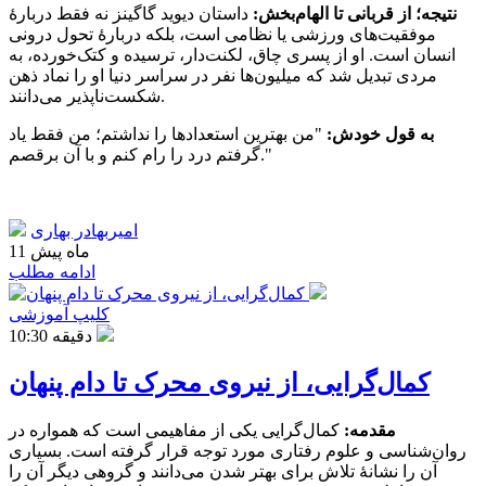
نتیجه؛ از قربانی تا الهام‌بخش:
داستان دیوید گاگینز نه فقط دربارهٔ
موفقیت‌های ورزشی یا نظامی است، بلکه دربارهٔ تحول درونی
انسان است. او از پسری چاق، لکنت‌دار، ترسیده و کتک‌خورده، به
مردی تبدیل شد که میلیون‌ها نفر در سراسر دنیا او را نماد ذهن
شکست‌ناپذیر می‌دانند.
به قول خودش:
"من بهترین استعدادها را نداشتم؛ من فقط یاد
گرفتم درد را رام کنم و با آن برقصم."
امیربهادر بهاری
11 ماه پیش
ادامه مطلب
کلیپ آموزشی
10:30 دقیقه
کمال‌گرایی، از نیروی محرک تا دام پنهان
مقدمه:
کمال‌گرایی یکی از مفاهیمی است که همواره در
روان‌شناسی و علوم رفتاری مورد توجه قرار گرفته است. بسیاری
آن را نشانهٔ تلاش برای بهتر شدن می‌دانند و گروهی دیگر آن را