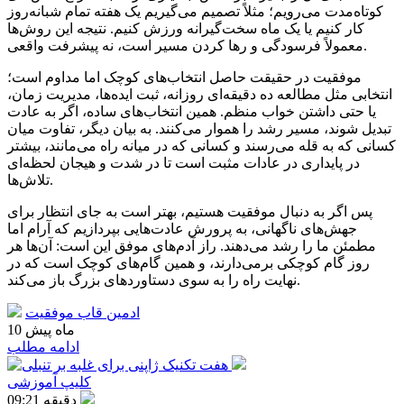
کوتاه‌مدت می‌رویم؛ مثلاً تصمیم می‌گیریم یک هفته تمام شبانه‌روز
کار کنیم یا یک ماه سخت‌گیرانه ورزش کنیم. نتیجه این روش‌ها
معمولاً فرسودگی و رها کردن مسیر است، نه پیشرفت واقعی.
موفقیت در حقیقت حاصل انتخاب‌های کوچک اما مداوم است؛
انتخابی مثل مطالعه ده دقیقه‌ای روزانه، ثبت ایده‌ها، مدیریت زمان،
یا حتی داشتن خواب منظم. همین انتخاب‌های ساده، اگر به عادت
تبدیل شوند، مسیر رشد را هموار می‌کنند. به بیان دیگر، تفاوت میان
کسانی که به قله می‌رسند و کسانی که در میانه راه می‌مانند، بیشتر
در پایداری در عادات مثبت است تا در شدت و هیجان لحظه‌ای
تلاش‌ها.
پس اگر به دنبال موفقیت هستیم، بهتر است به جای انتظار برای
جهش‌های ناگهانی، به پرورش عادت‌هایی بپردازیم که آرام اما
مطمئن ما را رشد می‌دهند. راز آدم‌های موفق این است: آن‌ها هر
روز گام کوچکی برمی‌دارند، و همین گام‌های کوچک است که در
نهایت راه را به سوی دستاوردهای بزرگ باز می‌کند.
ادمین قاب موفقیت
10 ماه پیش
ادامه مطلب
کلیپ آموزشی
09:21 دقیقه