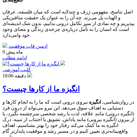
اصل تناسخ، مفهومی ژرف و چندلایه است که میان فلسفه، عرفان
و الهیات پل می‌زند. چه آن را به عنوان یک حقیقت متافیزیکی
بپذیریم و چه نمادی از سیر تکامل درونی بدانیم، بدون شک اندیشه‌ای
است که انسان را به تأمل درباره‌ی چرخه‌ی زندگی و معنای وجود
خود وامی‌دارد.
ادمین قاب موفقیت
9 ماه پیش
ادامه مطلب
کلیپ آموزشی
18:06 دقیقه
انگیزه ما از کارها چیست؟
در روان‌شناسی،
انگیزه
نیروی درونی است که ما را به انجام کارها و
دستیابی به اهداف سوق می‌دهد. این نیرو می‌تواند از درون فرد
(انگیزه درونی) مانند علاقه، لذت یا رشد شخصی سرچشمه بگیرد، یا
از بیرون (انگیزه بیرونی) مانند پاداش، تشویق یا اجتناب از تنبیه. درک
انگیزه به ما کمک می‌کند رفتار خود را بهتر بشناسیم، اهداف
واقع‌بینانه‌تری تعیین کنیم و در مسیر رشد و موفقیت پایدارتر گام
برداریم.