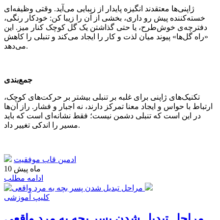
ژاپنی‌ها معتقدند انگیزه پایدار از زیبایی می‌آید. وقتی وظیفه‌ای
خسته‌کننده پیش رو داری، بخشی از آن را زیبا کن: خودکار رنگی،
دفترچه‌ی خوش‌طرح، یا حتی گذاشتن یک گل کوچک کنار میز. این
«راه گل‌ها» پیوند میان لذت و کار را ایجاد می‌کند و تنبلی را کاهش
می‌دهد.
جمع‌بندی
تکنیک‌های ژاپنی برای غلبه بر تنبلی بیشتر بر حرکت‌های کوچک،
ارتباط با حواس و ایجاد معنا تمرکز دارند، نه اجبار و فشار. راز آن‌ها
در این است که تنبلی دشمن نیست؛ فقط نشانه‌ای است که باید
مسیر را اندکی تغییر داد.
ادمین قاب موفقیت
10 ماه پیش
ادامه مطلب
کلیپ آموزشی
مراحل تبدیل شدن پسر بچه به مرد واقعی