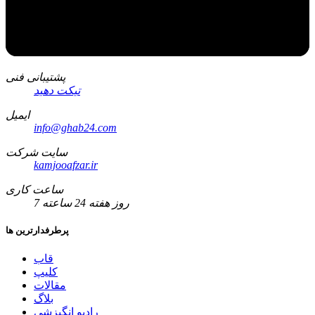
پشتیبانی فنی
تیکت دهید
ایمیل
info@ghab24.com
سایت شرکت
kamjooafzar.ir
ساعت کاری
7 روز هفته 24 ساعته
پرطرفدارترین ها
قاب
کلیپ
مقالات
بلاگ
رادیو انگیزشی