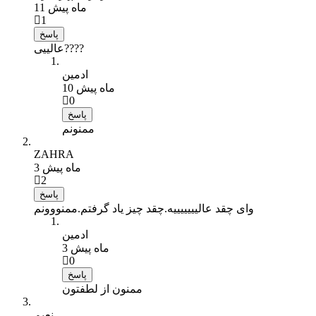
11 ماه پیش
1
پاسخ
عالییی????
ادمین
10 ماه پیش
0
پاسخ
ممنونم
ZAHRA
3 ماه پیش
2
پاسخ
وای چقد عالیییییییه.چقد چیز یاد گرفتم.ممنووونم
ادمین
3 ماه پیش
0
پاسخ
ممنون از لطفتون
نعیم