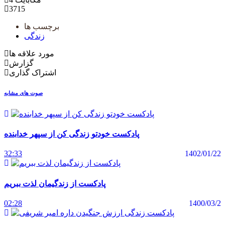
3715
برچسب ها
زندگی
مورد علاقه ها
گزارش
اشتراک گذاری
صوت های مشابه
پادکست خودتو زندگی کن از سپهر خدابنده
32:33
1402/01/22
پادکست از زندگیمان لذت ببریم
02:28
1400/03/2