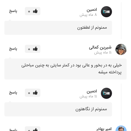
ادمین
0
پاسخ
8 ماه پیش
ممنونم از لطفتون
شیرین کمالی
0
پاسخ
11 ماه پیش
خیلی به در بخور و عالی بود در کمتر سایتی به چنین مباحثی
پرداخته میشه
ادمین
0
پاسخ
11 ماه پیش
ممنونم از نگاهتون
امیر بهادر
0
پاسخ