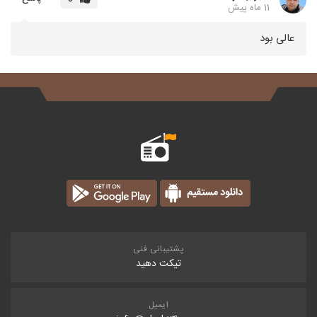
11 ماه پیش
عالی بود
پشتیبانی فنی
تیکت دهید
ایمیل