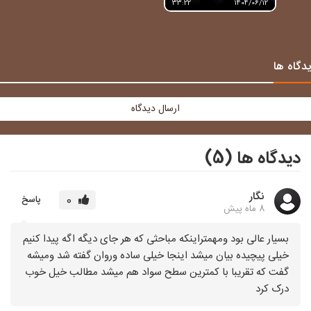
شکوری
33:22
1404/06/12
دگاه ها
ارسال دیدگاه
دیدگاه ها (5)
نگار
0
پاسخ
8 ماه پیش
بسیار عالی بود ومهمتراینکه مباحثی که هر جای دیگه اگه پیدا کنیم
خیلی پیچیده بیان میشد اینجا خیلی ساده وروان گفته شد ومیشه
گفت که تقریبا با کمترین سطح سواد هم میشد مطالب خیل خوب
درک کرد