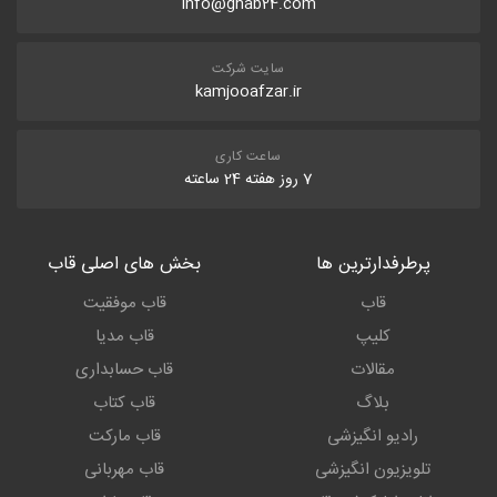
info@ghab24.com
سایت شرکت
kamjooafzar.ir
ساعت کاری
7 روز هفته 24 ساعته
پرطرفدارترین ها
بخش های اصلی قاب
قاب
قاب موفقیت
کلیپ
قاب مدیا
مقالات
قاب حسابداری
بلاگ
قاب کتاب
رادیو انگیزشی
قاب مارکت
تلویزیون انگیزشی
قاب مهربانی