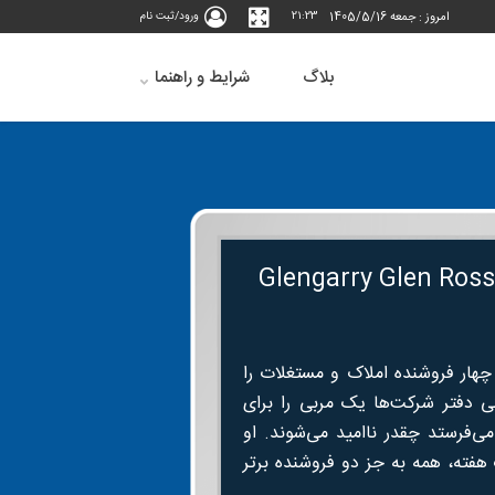
امروز : جمعه 1405/5/16
21:23
ورود/ثبت نام
بلاگ
شرایط و راهنما
 چهار فروشنده املاک و مستغلات را
ی دفتر شرکت‌ها یک مربی را برای
 می‌فرستد چقدر ناامید می‌شوند. او
 هفته، همه به جز دو فروشنده برتر