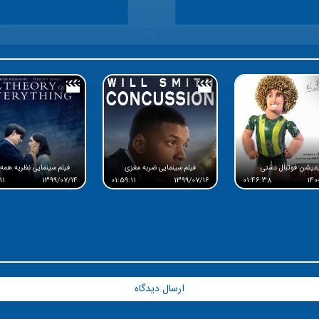
یمیشن فوتبال دستی
فیلم سینمایی ضربه مغزی
فیلم سینمایی نظریه همه
11
1399/07/14
01:59:11
1399/07/16
01:46:38
140
ارسال دیدگاه