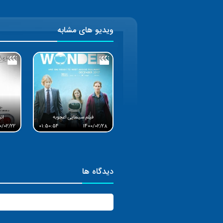
ویدیو های مشابه
فیلم سینمایی اعجوبه
ان
0/02/22
01:50:54
1400/02/28
دیدگاه ها