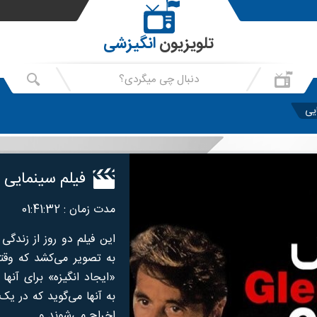
تلویزیون
انگیزشی
یی
فیلم سینمایی Glengarry Glen Ross
مدت زمان : 01:41:32
این فیلم دو روز از زندگی
به تصویر می‌کشد که وقت
«ایجاد انگیزه» برای آنها
به آنها می‌گوید که در یک
اخراج می‌شوند و...