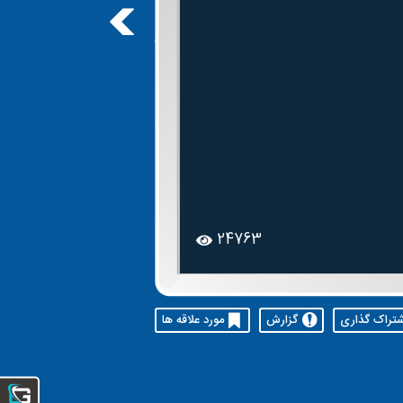
24763
شتراک گذاری
گزارش
مورد علاقه ها