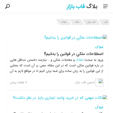
بلاگ
قاب
بازار
قاب
قاب بازار
بلاگ
املاک
آخرین مطالب بلاگ قاب بازار در موضوع املاک
املاک
اصطلاحات ملکي در قوانين را بدانیم!!
ورود به مبحث
املاک
و معاملات ملکی و... نیازمند دانستن حداقل هایی
در باره قوانین ملکی است که در این مقاله سعی بر آن است که بخشی
از این قوانین را به زبان ساده برای شما بیان کنیم تا در مواقع لازم به آن
ها رجوع کنید:
2 هفته پیش
ادمین قاب بازار
املاک