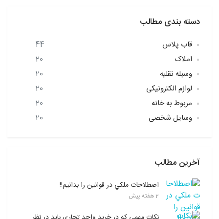
دسته بندی مطالب
قاب پلاس
44
املاک
20
وسیله نقلیه
20
لوازم الکترونیکی
20
مربوط به خانه
20
وسایل شخصی
20
آخرین مطالب
اصطلاحات ملکي در قوانين را بدانیم!!
2 هفته پیش
نکات مهمی که در خرید واحد تجاری باید در نظر