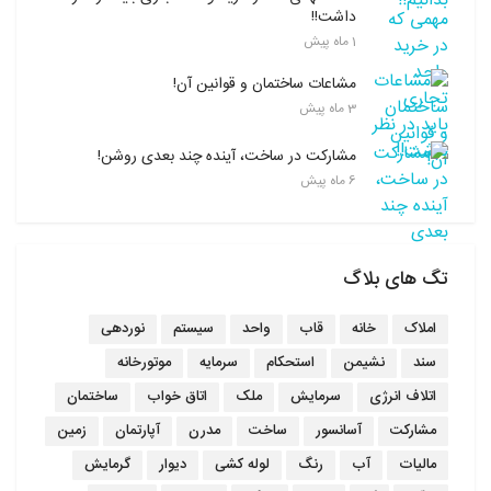
داشت!!
1 ماه پیش
مشاعات ساختمان و قوانین آن!
3 ماه پیش
مشارکت در ساخت، آینده چند بعدی روشن!
6 ماه پیش
تگ های بلاگ
املاک
خانه
قاب
واحد
سیستم
نوردهی
سند
نشیمن
استحکام
سرمایه
موتورخانه
اتلاف انرژی
سرمایش
ملک
اتاق خواب
ساختمان
مشارکت
آسانسور
ساخت
مدرن
آپارتمان
زمین
مالیات
آب
رنگ
لوله کشی
دیوار
گرمایش