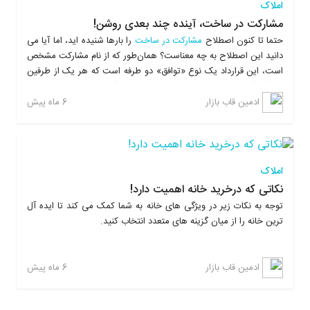
املاک
مشارکت در ساخت، آینده چند بعدی روشن!
حتما تا کنون اصطلاح
مشارکت در ساخت
را بارها شنیده اید، اما آیا می
دانید این اصطلاح به چه معناست؟ همان‌طور که از نام مشارکت مشخص
است، این قرارداد یک نوع «توافق» دو طرفه است که هر یک از طرفین
در آن آورده‌ای دارند و با توجه به نسبت آورده‌شان با هم شریک
می‌شوند تا ملکی را بنا کنند.
6 ماه پیش
ادمین قاب بازار
املاک
نکاتی که درخرید خانه اهمیت دارد!
توجه به نکات زیر در ویژگی های خانه به شما کمک می کند تا ایده آل
ترین خانه را از میان گزینه های متعدد انتخاب کنید.
6 ماه پیش
ادمین قاب بازار