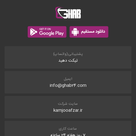
پشتیبانی(واتساپ)
تیکت دهید
ایمیل
info@ghab24.com
سایت شرکت
kamjooafzar.ir
ساعت کاری
7 روز هفته 24 ساعته