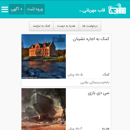
ورود/ثبت
+ آگهی
قاب مهربانی
چهارمحال و بختیاری
درخواست ها
هدیه به دوست
کمک به نیازمند
کمک به اجاره نشینان
کمک
5 ماه پیش
باباحیدر
مسکن بقایی
سی دی بازی
هدیه
6 ماه پیش