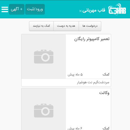
ورود/ثبت
+ آگهی
قاب مهربانی
هرمزگان
درخواست ها
هدیه به دوست
کمک به نیازمند
تعمیر کامپیوتر رایگان
کمک
5 ماه پیش
سردشت
گیم نت هوشیار
وکالت
کمک
6 ماه پیش