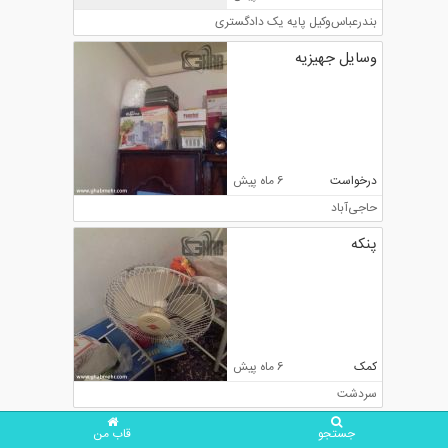
بندرعباس
وکیل پایه یک دادگستری
وسایل جهیزیه
درخواست
6 ماه پیش
حاجی‌آباد
پنکه
کمک
6 ماه پیش
سردشت
جستجو
قاب من